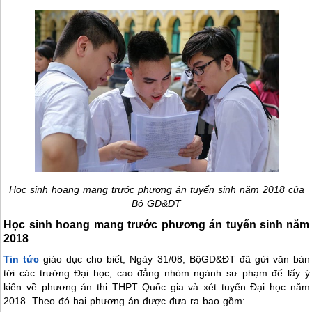
Học sinh hoang mang trước phương án tuyển sinh năm 2018 của
Bộ GD&ĐT
Học sinh hoang mang trước phương án tuyển sinh năm
2018
Tin tức
giáo dục cho biết, Ngày 31/08, BộGD&ĐT đã gửi văn bản
tới các trường Đại học, cao đẳng nhóm ngành sư phạm để lấy ý
kiến về phương án thi THPT Quốc gia và xét tuyển Đại học năm
2018. Theo đó hai phương án được đưa ra bao gồm: