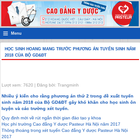
≡
Menu
HỌC SINH HOANG MANG TRƯỚC PHƯƠNG ÁN TUYỂN SINH NĂM
2018 CỦA BỘ GD&ĐT
Lượt xem: 7620 | Đăng bởi: Trangminh
Nhiều ý kiến cho rằng phương án thứ 2 trong đề xuất tuyển
sinh năm 2018 của Bộ GD&ĐT gây khó khăn cho học sinh ôn
luyện và các trường xét tuyển.
Quy định mới về rút ngắn thời gian đào tạo y khoa
Học phí trường Cao đẳng Y dược Pasteur Hà Nội năm 2017
Thông thoáng trong xét tuyển Cao đẳng Y dược Pasteur Hà Nội
2017