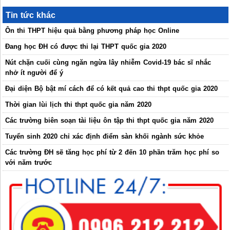
Tin tức khác
Ôn thi THPT hiệu quả bằng phương pháp học Online
Đang học ĐH có được thi lại THPT quốc gia 2020
Nút chặn cuối cùng ngăn ngừa lây nhiễm Covid-19 bác sĩ nhắc
nhở ít người để ý
Đại diện Bộ bật mí cách để có kết quả cao thi thpt quốc gia 2020
Thời gian lùi lịch thi thpt quốc gia năm 2020
Các trường biên soạn tài liệu ôn tập thi thpt quốc gia năm 2020
Tuyển sinh 2020 chỉ xác định điểm sàn khối ngành sức khỏe
Các trường ĐH sẽ tăng học phí từ 2 đến 10 phần trăm học phí so
với năm trước