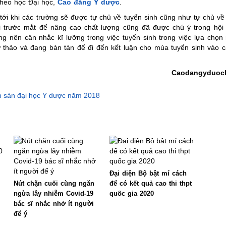
theo học Đại học,
Cao đẳng Y dược
.
tới khi các trường sẽ được tự chủ về tuyển sinh cũng như tự chủ về 
 trước mắt để nâng cao chất lượng cũng đã được chú ý trong hội 
 nên cân nhắc kĩ lưỡng trong việc tuyển sinh trong việc lựa chọn 
ự thảo và đang bàn tán để đi đến kết luận cho mùa tuyển sinh vào 
Caodangyduoch
m sàn đại học Y dược năm 2018
Đại diện Bộ bật mí cách
Nút chặn cuối cùng ngăn
để có kết quả cao thi thpt
ngừa lây nhiễm Covid-19
quốc gia 2020
bác sĩ nhắc nhở ít người
để ý