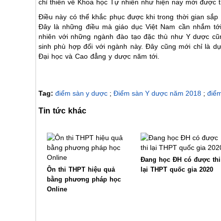
chỉ thiên về Khoa học Tự nhiên như hiện nay mới được 
Điều này có thể khắc phục được khi trong thời gian sắp 
Đây là những điều mà giáo dục Việt Nam cần nhắm tới
nhiên với những ngành đào tạo đặc thù như Y dược cũng
sinh phù hợp đối với ngành này. Đây cũng mới chỉ là d
Đại học và Cao đẳng y dược năm tới.
Tag:
điểm sàn y dược
;
Điểm sàn Y dược năm 2018
;
điể
Tin tức khác
Đang học ĐH có được thi
Ôn thi THPT hiệu quả
lại THPT quốc gia 2020
bằng phương pháp học
Online