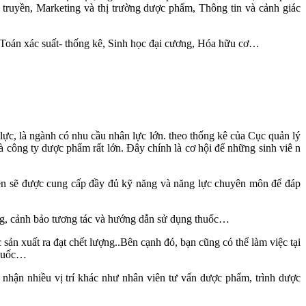
truyền, Marketing và thị trường dược phẩm, Thông tin và cảnh giác
 Toán xác suất- thống kê, Sinh học đại cương, Hóa hữu cơ…
ực, là ngành có nhu cầu nhân lực lớn. theo thống kê của Cục quản lý
và công ty dược phẩm rất lớn. Đây chính là cơ hội để những sinh viê n
iên sẽ được cung cấp đầy đủ kỹ năng và năng lực chuyên môn để đáp
ợng, cảnh bảo tương tác và hướng dẫn sử dụng thuốc…
ản xuất ra đạt chết lượng..Bên cạnh đó, bạn cũng có thể làm việc tại
thuốc…
 nhận nhiều vị trí khác như nhân viên tư vấn dược phẩm, trình dược