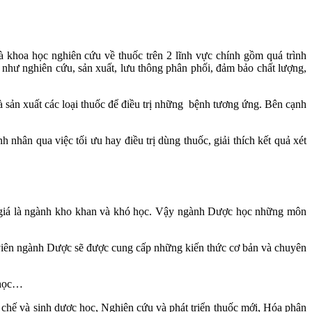
 khoa học nghiên cứu về thuốc trên 2 lĩnh vực chính gồm quá trình
 như nghiên cứu, sản xuất, lưu thông phân phối, đảm bảo chất lượng,
 sản xuất các loại thuốc để điều trị những bệnh tương ứng. Bên cạnh
nhân qua việc tối ưu hay điều trị dùng thuốc, giải thích kết quả xét
 giá là ngành kho khan và khó học. Vậy ngành Dược học những môn
viên ngành Dược sẽ được cung cấp những kiến thức cơ bản và chuyên
h học…
chế và sinh dược học, Nghiên cứu và phát triển thuốc mới, Hóa phân