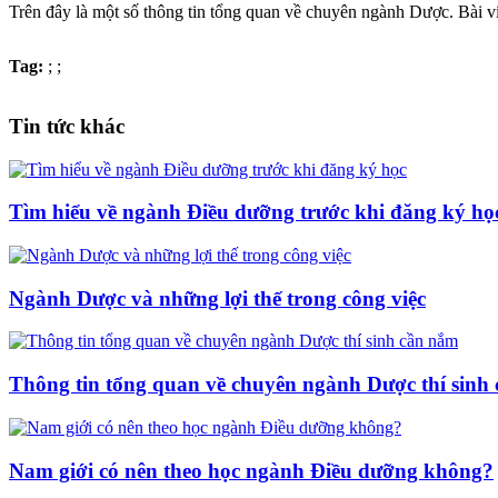
Trên đây là một số thông tin tổng quan về chuyên ngành Dược. Bài vi
Tag:
;
;
Tin tức khác
Tìm hiểu về ngành Điều dưỡng trước khi đăng ký họ
Ngành Dược và những lợi thế trong công việc
Thông tin tổng quan về chuyên ngành Dược thí sinh
Nam giới có nên theo học ngành Điều dưỡng không?