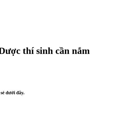
Dược thí sinh cần nắm
sẻ dưới đây.