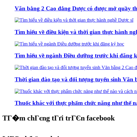
Văn bằng 2 Cao đẳng Dược có được mở quầy t
Tìm hiểu về điều kiện và thời gian thực hành ng
Tìm hiểu về ngành Điều dưỡng trước khi đăng 
Thời gian đào tạo và đối tượng tuyển sinh Vă
Thuốc khác với thực phẩm chức năng như thế nà
TГ�m chГєng tГґi trГЄn facebook