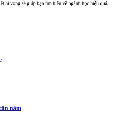
ết hi vọng sẽ giúp bạn tìm hiểu về ngành học hiệu quả.
c
 cần nắm