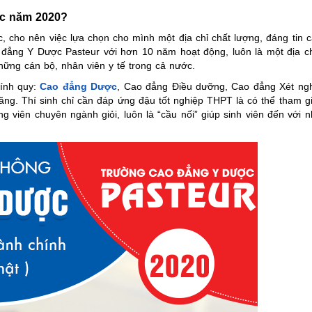
ợc năm 2020?
c, cho nên việc lựa chọn cho mình một địa chỉ chất lượng, đáng tin c
o đẳng Y Dược Pasteur với hơn 10 năm hoạt động, luôn là một địa c
hững cán bộ, nhân viên y tế trong cả nước.
hính quy:
Cao đẳng Dược
, Cao đẳng Điều dưỡng, Cao đẳng Xét ng
năng. Thí sinh chỉ cần đáp ứng đậu tốt nghiệp THPT là có thể tham g
ng viên chuyên ngành giỏi, luôn là “cầu nối” giúp sinh viên đến với 