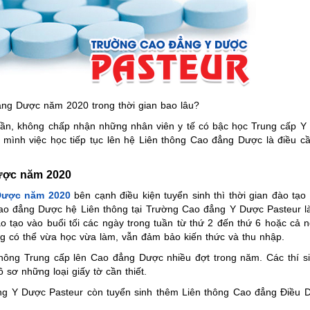
ng Dược năm 2020 trong thời gian bao lâu?
i gần, không chấp nhận những nhân viên y tế có bậc học Trung cấp 
 mình việc học tiếp tục lên hệ Liên thông Cao đẳng Dược là điều cầ
Dược năm 2020
Dược năm 2020
bên cạnh điều kiện tuyển sinh thì thời gian đào tạo
 Cao đẳng Dược hệ Liên thông tại Trường Cao đẳng Y Dược Pasteur l
 tạo vào buổi tối các ngày trong tuần từ thứ 2 đến thứ 6 hoặc cả 
ợng có thể vừa học vừa làm, vẫn đảm bảo kiến thức và thu nhập.
hông Trung cấp lên Cao đẳng Dược nhiều đợt trong năm. Các thí si
 sơ những loại giấy tờ cần thiết.
ng Y Dược Pasteur còn tuyển sinh thêm Liên thông Cao đẳng Điều