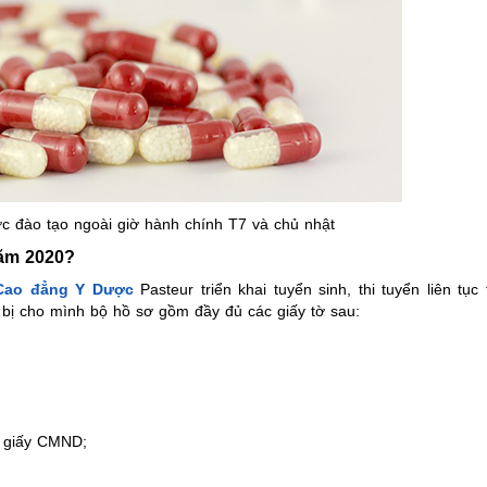
c đào tạo ngoài giờ hành chính T7 và chủ nhật
năm 2020?
Cao đẳng Y Dược
Pasteur triển khai tuyển sinh, thi tuyển liên tục
n bị cho mình bộ hồ sơ gồm đầy đủ các giấy tờ sau:
g giấy CMND;