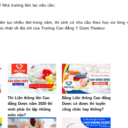
 Nhà trường liên lạc nếu cần;
iên tục nhiều đợt trong năm, thí sinh có nhu cầu theo học vui lòng
hủ nhật về địa chỉ của Trường Cao đẳng Y Dược Pasteur.
Thi Liên thông lên Cao
Bằng Liên thông Cao đẳng
đẳng Dược năm 2020 thí
Dược có được thi tuyển
sinh phải ôn tập những
công chức hay không?
môn nào?