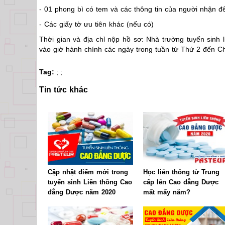
- 01 phong bì có tem và các thông tin của người nhận để
- Các giấy tờ ưu tiên khác (nếu có)
Thời gian và địa chỉ nộp hồ sơ: Nhà trường tuyển sinh l
vào giờ hành chính các ngày trong tuần từ Thứ 2 đến C
Tag:
;
;
Tin tức khác
Cập nhật điểm mới trong
Học liên thông từ Trung
tuyển sinh Liên thông Cao
cấp lên Cao đẳng Dược
đẳng Dược năm 2020
mất mấy năm?