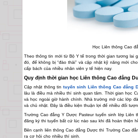
Học Liên thông Cao đẳ
Theo thông tin mới từ Bộ Y tế trong thời gian tương la
đó, để không bị “đào thải” và cập nhật kỹ năng mới cho
cấp bách của nhiều nhân viên y tế hiện nay.
Quy định thời gian học Liên thông Cao đẳng 
Cập nhật thông tin
tuyển sinh Liên thông Cao đẳng 
lâu là điều mà nhiều thí sinh quan tâm. Thời gian học
và học ngoài giờ hành chính. Nhà trường mở các lớp đào
và chủ nhật. Đây là điều kiện thuận lợi để nhiều đối tư
Trường Cao đẳng Y Dược Pasteur tuyển sinh lớp Liên t
đăng ký thi tuyển bất cứ lúc nào sau khi đã hoàn thiện hồ
Bên cạnh liên thông Cao đẳng Dược thì Trường Cao đẳ
ra cơ hội cho nhiều thí sinh.