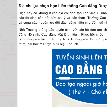
Địa chỉ lựa chọn học Liên thông Cao đẳng Dư
Hiện nay có không ít các địa chỉ đào tạo lĩnh vực Y Dượ
các thí sinh cần hết sức lưu ý và cẩn thận. Trường Ca
và cung cấp nguồn lực dồi dào, cống hiến cho đội ngũ n
Nhà Trường thông báo tuyển sinh với các hệ đào tạo c
đẳng Hộ sinh, Cao đẳng Vật lý trị liệu – Phục hồi chức 
tại trường với hệ chính quy. Nhà Trường với đội ngũ giả
thức, bài học Y Dược hữu hiệu, bổ ích.