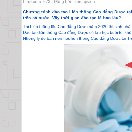
Lượt xem: 573 | Đăng bởi: bientapvien
Chương trình đào tạo Liên thông Cao đẳng Dược tạ
trên cả nước. Vậy thời gian đào tạo là bao lâu?
Thi Liên thông lên Cao đẳng Dược năm 2020 thí sinh phả
Đào tạo liên thông Cao đẳng Dược có lớp học buổi tối kh
Những lý do bạn nên học liên thông Cao đẳng Dược tại 