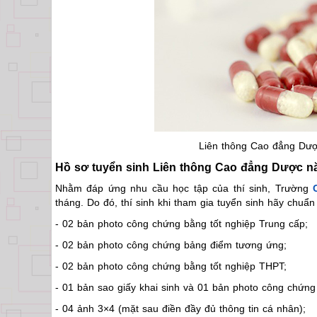
Liên thông Cao đẳng Dượ
Hồ sơ tuyển sinh Liên thông Cao đẳng Dược 
Nhằm đáp ứng nhu cầu học tập của thí sinh, Trường
tháng. Do đó, thí sinh khi tham gia tuyển sinh hãy chuẩ
- 02 bản photo công chứng bằng tốt nghiệp Trung cấp;
- 02 bản photo công chứng bảng điểm tương ứng;
- 02 bản photo công chứng bằng tốt nghiệp THPT;
- 01 bản sao giấy khai sinh và 01 bản photo công chứn
- 04 ảnh 3×4 (mặt sau điền đầy đủ thông tin cá nhân);