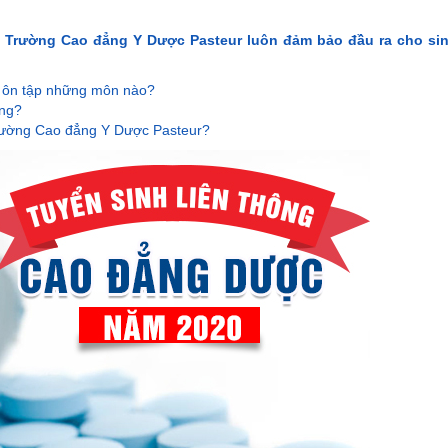
i Trường Cao đẳng Y Dược Pasteur luôn đảm bảo đầu ra cho sin
i ôn tập những môn nào?
ông?
Trường Cao đẳng Y Dược Pasteur?