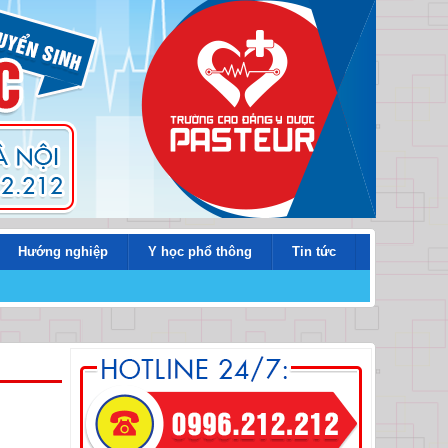
Hướng nghiệp
Y học phổ thông
Tin tức