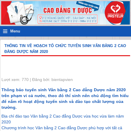
≡
Menu
THÔNG TIN VỀ HOẠCH TỔ CHỨC TUYỂN SINH VĂN BẰNG 2 CAO
ĐẲNG DƯỢC NĂM 2020
Lượt xem: 770 | Đăng bởi: bientapvien
Thông báo tuyển sinh Văn bằng 2 Cao đẳng Dược năm 2020
trên phạm vi cả nước, theo đó thí sinh nên chủ động tìm hiểu
để nắm rõ hoạt động tuyển sinh và đào tạo chất lượng của
trường.
Địa chỉ đào tạo Văn bằng 2 Cao đẳng Dược vừa học vừa làm năm
2020
Chương trình học Văn bằng 2 Cao đẳng Dược phù hợp với tất cả