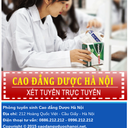
Phòng tuyển sinh
Cao đẳng Dược Hà Nội
Địa chỉ:
212 Hoàng Quốc Việt - Cầu Giấy - Hà Nội
Điện thoại tư vấn: 0886.212.212 - 0996.212.212
Copyright © 2015
caodangyduochanoi.net
.