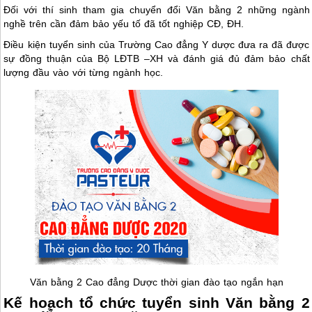
Đối với thí sinh tham gia chuyển đổi Văn bằng 2 những ngành
nghề trên cần đảm bảo yếu tố đã tốt nghiệp CĐ, ĐH.
Điều kiện tuyển sinh của Trường Cao đẳng Y dược đưa ra đã được
sự đồng thuận của Bộ LĐTB –XH và đánh giá đủ đảm bảo chất
lượng đầu vào với từng ngành học.
Văn bằng 2 Cao đẳng Dược thời gian đào tạo ngắn hạn
Kế hoạch tổ chức tuyển sinh Văn bằng 2