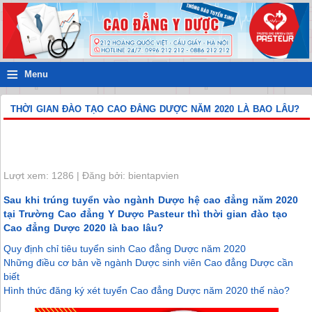
≡
Menu
THỜI GIAN ĐÀO TẠO CAO ĐẲNG DƯỢC NĂM 2020 LÀ BAO LÂU?
Lượt xem: 1286 | Đăng bởi: bientapvien
Sau khi trúng tuyển vào ngành Dược hệ cao đẳng năm 2020
tại Trường Cao đẳng Y Dược Pasteur thì thời gian đào tạo
Cao đẳng Dược 2020 là bao lâu?
Quy định chỉ tiêu tuyển sinh Cao đẳng Dược năm 2020
Những điều cơ bản về ngành Dược sinh viên Cao đẳng Dược cần
biết
Hình thức đăng ký xét tuyển Cao đẳng Dược năm 2020 thế nào?