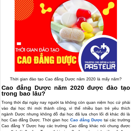
Thời gian đào tạo Cao đẳng Dược năm 2020 là mấy năm?
Cao đẳng Dược năm 2020 được đào tạo
trong bao lâu?
Trong thời đại ngày nay người ta không còn quan niệm học cứ phải
vào đại học thì mới thành công, vì thế nhiều bạn trẻ yêu thích
ngành Dược nhưng không đỗ đại học đã lựa chọn lối đi khác đó là
học Cao đẳng Dược. Thời gian học
Cao đẳng Dược
tại các trường
Cao đẳng Y Dược hay các trường Cao đẳng khác nói chung được