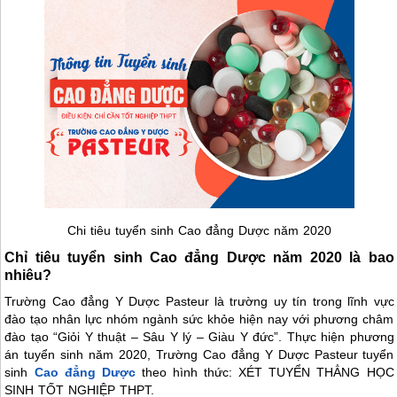
Chi tiêu tuyển sinh Cao đẳng Dược năm 2020
Chỉ tiêu tuyển sinh Cao đẳng Dược năm 2020 là bao
nhiêu?
Trường Cao đẳng Y Dược Pasteur là trường uy tín trong lĩnh vực
đào tạo nhân lực nhóm ngành sức khỏe hiện nay với phương châm
đào tạo “Giỏi Y thuật – Sâu Y lý – Giàu Y đức”. Thực hiện phương
án tuyển sinh năm 2020, Trường Cao đẳng Y Dược Pasteur tuyển
sinh
Cao đẳng Dược
theo hình thức: XÉT TUYỂN THẲNG HỌC
SINH TỐT NGHIỆP THPT.