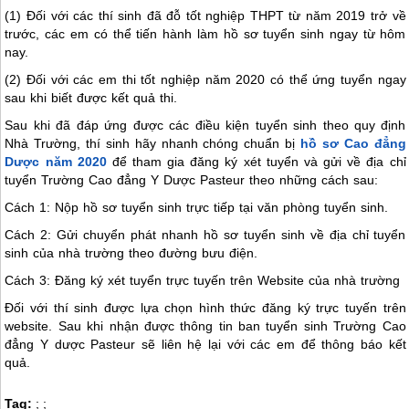
(1) Đối với các thí sinh đã đỗ tốt nghiệp THPT từ năm 2019 trở về
trước, các em có thể tiến hành làm hồ sơ tuyển sinh ngay từ hôm
nay.
(2) Đối với các em thi tốt nghiệp năm 2020 có thể ứng tuyển ngay
sau khi biết được kết quả thi.
Sau khi đã đáp ứng được các điều kiện tuyển sinh theo quy định
Nhà Trường, thí sinh hãy nhanh chóng chuẩn bị
hồ sơ Cao đẳng
Dược năm 2020
để tham gia đăng ký xét tuyển và gửi về địa chỉ
tuyển Trường Cao đẳng Y Dược Pasteur theo những cách sau:
Cách 1: Nộp hồ sơ tuyển sinh trực tiếp tại văn phòng tuyển sinh.
Cách 2: Gửi chuyển phát nhanh hồ sơ tuyển sinh về địa chỉ tuyển
sinh của nhà trường theo đường bưu điện.
Cách 3: Đăng ký xét tuyển trực tuyến trên Website của nhà trường
Đối với thí sinh được lựa chọn hình thức đăng ký trực tuyến trên
website. Sau khi nhận được thông tin ban tuyển sinh Trường Cao
đẳng Y dược Pasteur sẽ liên hệ lại với các em để thông báo kết
quả.
Tag:
;
;