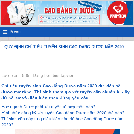
≡
Menu
QUY ĐỊNH CHỈ TIÊU TUYỂN SINH CAO ĐẲNG DƯỢC NĂM 2020
Lượt xem: 585 | Đăng bởi: bientapvien
Chỉ tiêu tuyển sinh Cao đẳng Dược năm 2020 dự kiến sẽ
được mở rộng. Thí sinh tham gia xét tuyển cần chuẩn bị đầy
đủ hồ sơ và điều kiện theo đúng yêu cầu.
Học ngành Dược phải xét tuyển tổ hợp môn nào?
Hình thức đăng ký xét tuyển Cao đẳng Dược năm 2020 thế nào?
Thí sinh cần đáp ứng điều kiện nào để học Cao đẳng Dược năm
2020?