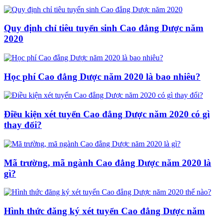
Quy định chỉ tiêu tuyển sinh Cao đẳng Dược năm
2020
Học phí Cao đẳng Dược năm 2020 là bao nhiêu?
Điều kiện xét tuyển Cao đẳng Dược năm 2020 có gì
thay đổi?
Mã trường, mã ngành Cao đẳng Dược năm 2020 là
gì?
Hình thức đăng ký xét tuyển Cao đẳng Dược năm