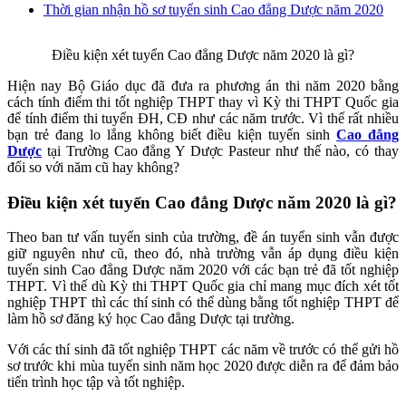
Thời gian nhận hồ sơ tuyển sinh Cao đẳng Dược năm 2020
Điều kiện xét tuyển Cao đẳng Dược năm 2020 là gì?
Hiện nay Bộ Giáo dục đã đưa ra phương án thi năm 2020 bằng
cách tính điểm thi tốt nghiệp THPT thay vì Kỳ thi THPT Quốc gia
để tính điểm thi tuyển ĐH, CĐ như các năm trước. Vì thế rất nhiều
bạn trẻ đang lo lắng không biết điều kiện tuyển sinh
Cao đẳng
Dược
tại Trường Cao đẳng Y Dược Pasteur như thế nào, có thay
đổi so với năm cũ hay không?
Điều kiện xét tuyển Cao đẳng Dược năm 2020 là gì?
Theo ban tư vấn tuyển sinh của trường, đề án tuyển sinh vẫn được
giữ nguyên như cũ, theo đó, nhà trường vẫn áp dụng điều kiện
tuyển sinh Cao đẳng Dược năm 2020 với các bạn trẻ đã tốt nghiệp
THPT. Vì thế dù Kỳ thi THPT Quốc gia chỉ mang mục đích xét tốt
nghiệp THPT thì các thí sinh có thể dùng bằng tốt nghiệp THPT để
làm hồ sơ đăng ký học Cao đẳng Dược tại trường.
Với các thí sinh đã tốt nghiệp THPT các năm về trước có thể gửi hồ
sơ trước khi mùa tuyển sinh năm học 2020 được diễn ra để đảm bảo
tiến trình học tập và tốt nghiệp.