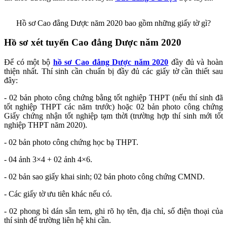
Hồ sơ Cao đẳng Dược năm 2020 bao gồm những giấy tờ gì?
Hồ sơ xét tuyển Cao đẳng Dược năm 2020
Để có một bộ
hồ sơ Cao đẳng Dược năm 2020
đầy đủ và hoàn
thiện nhất. Thí sinh cần chuẩn bị đầy đủ các giấy tờ cần thiết sau
đây:
- 02 bản photo công chứng bằng tốt nghiệp THPT (nếu thí sinh đã
tốt nghiệp THPT các năm trước) hoặc 02 bản photo công chứng
Giấy chứng nhận tốt nghiệp tạm thời (trường hợp thí sinh mới tốt
nghiệp THPT năm 2020).
- 02 bản photo công chứng học bạ THPT.
- 04 ảnh 3×4 + 02 ảnh 4×6.
- 02 bản sao giấy khai sinh; 02 bản photo công chứng CMND.
- Các giấy tờ ưu tiên khác nếu có.
- 02 phong bì dán sẵn tem, ghi rõ họ tên, địa chỉ, số điện thoại của
thí sinh để trường liên hệ khi cần.