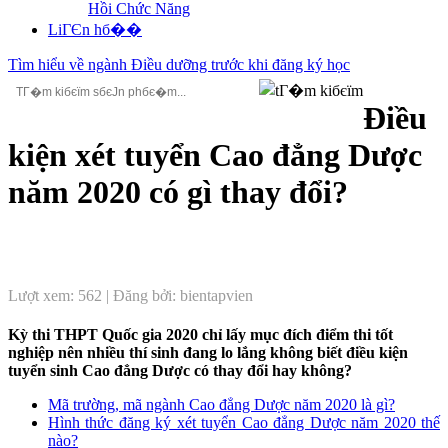
Hồi Chức Năng
LiГЄn hб��
Tìm hiểu về ngành Điều dưỡng trước khi đăng ký học
Điều
kiện xét tuyển Cao đẳng Dược
năm 2020 có gì thay đổi?
Lượt xem: 562 | Đăng bởi: bientapvien
Kỳ thi THPT Quốc gia 2020 chỉ lấy mục đích điểm thi tốt
nghiệp nên nhiều thí sinh đang lo lắng không biết điều kiện
tuyển sinh Cao đẳng Dược có thay đổi hay không?
Mã trường, mã ngành Cao đẳng Dược năm 2020 là gì?
Hình thức đăng ký xét tuyển Cao đẳng Dược năm 2020 thế
nào?