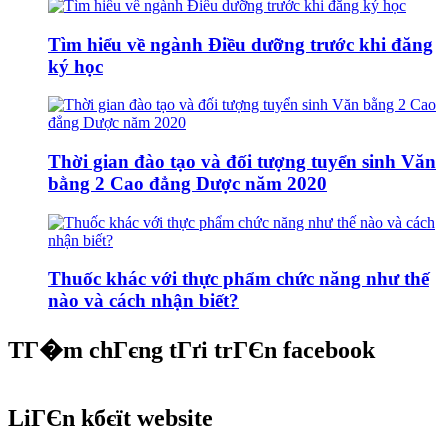
Tìm hiểu về ngành Điều dưỡng trước khi đăng
ký học
Thời gian đào tạo và đối tượng tuyển sinh Văn
bằng 2 Cao đẳng Dược năm 2020
Thuốc khác với thực phẩm chức năng như thế
nào và cách nhận biết?
TГ�m chГєng tГґi trГЄn facebook
LiГЄn kбєїt website