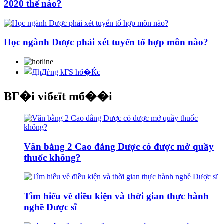
2020 thế nào?
Học ngành Dược phải xét tuyển tổ hợp môn nào?
BГ�i viбєїt mб��i
Văn bằng 2 Cao đẳng Dược có được mở quầy
thuốc không?
Tìm hiểu về điều kiện và thời gian thực hành
nghề Dược sĩ