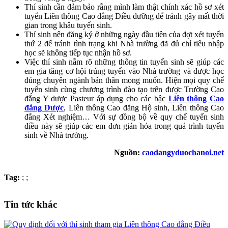
Thí sinh cần đảm bảo rằng mình làm thật chính xác hồ sơ xét
tuyển Liên thông Cao đẳng Điều dưỡng để tránh gây mất thời
gian trong khâu tuyển sinh.
Thí sinh nên đăng ký ở những ngày đầu tiên của đợt xét tuyển
thứ 2 để tránh tình trạng khi Nhà trường đã đủ chỉ tiêu nhập
học sẽ không tiếp tục nhận hồ sơ.
Việc thí sinh nắm rõ những thông tin tuyển sinh sẽ giúp các
em gia tăng cơ hội trúng tuyển vào Nhà trường và được học
đúng chuyên ngành bản thân mong muốn. Hiện mọi quy chế
tuyển sinh cùng chương trình đào tạo trên được Trường Cao
đẳng Y dược Pasteur áp dụng cho các bậc
Liên thông Cao
đẳng Dược
, Liên thông Cao đẳng Hộ sinh, Liên thông Cao
đẳng Xét nghiệm… Với sự đồng bộ về quy chế tuyển sinh
điều này sẽ giúp các em đơn giản hóa trong quá trình tuyển
sinh về Nhà trường.
Nguồn:
caodangyduochanoi.net
Tag:
;
;
Tin tức khác