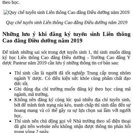
theo học.
Quy chế tuyển sinh Liên thông Cao đẳng Điều dưỡng năm 2019
Những lưu ý khi đăng ký tuyển sinh Liên thông
Cao đẳng Điều dưỡng năm 2019
Để tránh những sai sót trong đợt tuyển sinh 1, thí sinh muốn đăng
ký học Liên thông Cao đẳng Điều dưỡng - Trường Cao đẳng Y
dược Pasteur năm 2019 cần lưu ý những thông tin cơ bản sau:
Thí sinh cần là người đã tốt nghiệp Trung cấp trong nhóm
ngành Y dược. Có điều kiện sức khỏe cùng phẩm chất đạo
đức tốt.
Ghi đúng địa chỉ trường muốn đăng ký theo học cùng mã
ngành, mã trường.
Không nên đăng ký cùng lúc quá nhiều địa chỉ tuyển sinh,
bởi để tránh tình trạng níu kéo, tranh chấp thí sinh dẫn đến sự
hoang mang và có thể gây ra sự lựa chọn sai lầm với người
học.
Thí sinh nên chủ động gọi về Nhà trường theo số điện thoại
đã ghi trên website nếu không nhận được thông tin phản hổi
trong vòng 2 ngày.