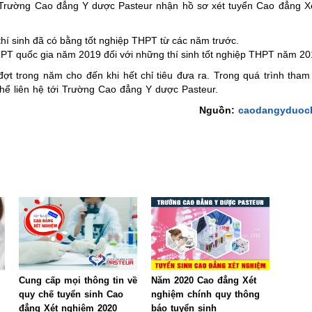
 Trường Cao đẳng Y dược Pasteur nhận hồ sơ xét tuyển Cao đẳng X
hí sinh đã có bằng tốt nghiệp THPT từ các năm trước.
THPT quốc gia năm 2019 đối với những thí sinh tốt nghiệp THPT năm 20
ợt trong năm cho đến khi hết chỉ tiêu đưa ra. Trong quá trình tham
 thể liên hệ tới Trường Cao đẳng Y dược Pasteur.
Nguồn:
caodangyduoch
Cung cấp mọi thông tin về
Năm 2020 Cao đẳng Xét
quy chế tuyển sinh Cao
nghiệm chính quy thông
đẳng Xét nghiệm 2020
báo tuyển sinh