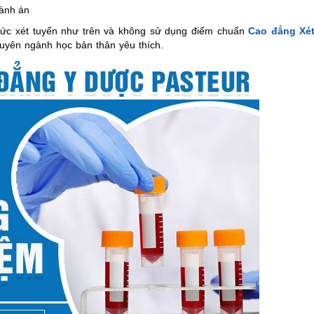
hành án
ức xét tuyển như trên và không sử dụng điểm chuẩn
Cao đẳng Xé
chuyên ngành học bản thân yêu thích.