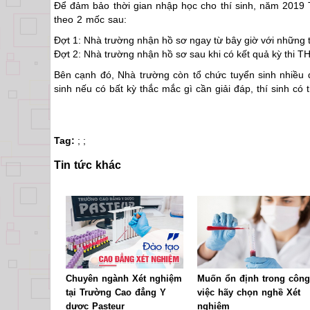
Để đảm bảo thời gian nhập học cho thí sinh, năm 2019
theo 2 mốc sau:
Đợt 1: Nhà trường nhận hồ sơ ngay từ bây giờ với những t
Đợt 2: Nhà trường nhận hồ sơ sau khi có kết quả kỳ thi 
Bên cạnh đó, Nhà trường còn tổ chức tuyển sinh nhiều đ
sinh nếu có bất kỳ thắc mắc gì cần giải đáp, thí sinh có
Tag:
;
;
Tin tức khác
Chuyên ngành Xét nghiệm
Muốn ổn định trong công
tại Trường Cao đẳng Y
việc hãy chọn nghề Xét
dược Pasteur
nghiệm