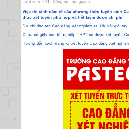
Lượt xem: 624 | Đăng bởi: annguyen
Việc thí sinh nắm rõ các phương thức tuyển sinh 
thức xét tuyển phù hợp và tiết kiệm được chi phí.
Địa chỉ đào tạo Cao đẳng Xét nghiệm tại Hà Nội giỏi tay
Chưa có giấy báo tốt nghiệp THPT có được xét tuyển 
Hướng dẫn cách đăng ký xét tuyển Cao đẳng Xét nghiệ