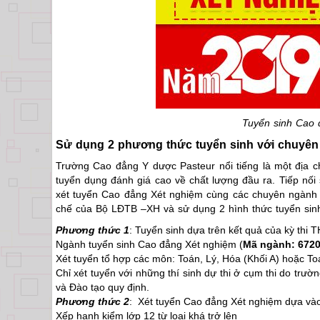
Tuyển sinh Cao 
Sử dụng 2 phương thức tuyển sinh với chuyên
Trường Cao đẳng Y dược Pasteur nổi tiếng là một địa 
tuyển dụng đánh giá cao về chất lượng đầu ra. Tiếp nố
xét tuyển Cao đẳng Xét nghiệm cùng các chuyên ngành
chế của Bộ LĐTB –XH và sử dụng 2 hình thức tuyển sinh
Phương thức 1
: Tuyển sinh dựa trên kết quả của kỳ thi 
Ngành tuyển sinh Cao đẳng Xét nghiệm (
Mã ngành: 672
Xét tuyển tổ hợp các môn: Toán, Lý, Hóa (Khối A) hoặc Toá
Chỉ xét tuyển với những thí sinh dự thi ở cụm thi do trư
và Đào tạo quy định.
Phương thức 2
: Xét tuyển Cao đẳng Xét nghiệm dựa vào 
Xếp hạnh kiểm lớp 12 từ loại khá trở lên