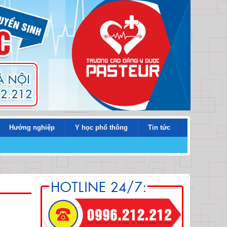
Hướng nghiệp
Y học phổ thông
Tin tức