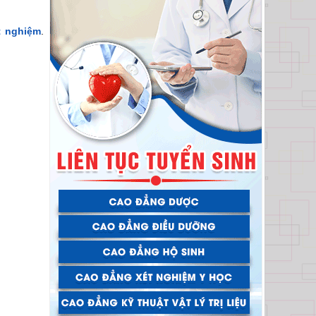
t nghiệm
.