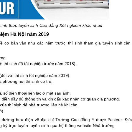
 hình thức tuyển sinh Cao đẳng Xét nghiệm khác nhau
hiệm Hà Nội năm 2019
cơ bản vẫn như các năm trước, thí sinh tham gia tuyển sinh cần 
ờng
 thí sinh đã tốt nghiệp trước năm 2018).
đối với thí sinh tốt nghiệp năm 2019).
 phương nơi thí sinh cư trú.
, số điện thoại liên lạc ở mặt sau ảnh.
h, điền đầy đủ thông tin và xin dấu xác nhận cơ quan địa phương.
 của thí sinh để nhà trường liên hệ khi cần.
ó).
ua đường bưu điện về địa chỉ Trường Cao đẳng Y dược Pasteur. Điều
ký trực tuyến tuyển sinh qua hệ thống website Nhà trường.