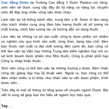
Cao đẳng Dược
tại Trường Cao đẳng Y Dược Pasteur nói riêng:
sinh viên sẽ được cung cấp đầy đủ kỹ năng và năng lực chuyên
môn để đáp ứng nhiều công việc khác nhau:
Làm việc tại hệ thống bệnh viện, trung tâm y tế. Dược sĩ lâm sàng
chịu trách nhiệm cung ứng đảm bảo lượng thuốc về số lượng và
chất lượng, cảnh bảo tương tác và hướng dẫn sử dụng thuốc…
Làm việc tại những cơ sở sản xuất, công ty dược phẩm với nhiệm
vụ nghiên cứu quy trình sản xuất, công thức, dạng bào chế, đảm
bảo thuốc sản xuất ra đạt chết lượng..Bên cạnh đó, bạn cũng có
thể làm việc tại Viện hay những Trung tâm kiểm nghiệm hay mở cơ
sở kinh doanh dược phẩm như Nhà thuốc, Công ty phân phối hay
Công ty nhập khẩu thuốc…
Sinh viên cũng có thể làm việc tại những trường y dược, đảm nhận
công tác giảng dạy hay kỹ thuật viên. Ngoài ra, bạn cũng có thể
đảm nhận nhiều vị trí khác như nhân viên tư vấn dược phẩm, trình
dược viên…
Trên đây là một số thông tin tổng quan về chuyên ngành Dược. Bài
viết hi vọng sẽ giúp bạn tìm hiểu về ngành học hiệu quả.
Tag:
;
;