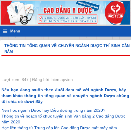
≡
Menu
THÔNG TIN TỔNG QUAN VỀ CHUYÊN NGÀNH DƯỢC THÍ SINH CẦN
NẮM
Lượt xem: 847 | Đăng bởi: bientapvien
Nếu bạn đang muốn theo đuổi đam mê với ngành Dược, hãy
tham khảo thông tin tổng quan về chuyên ngành Dược chúng
tôi chia sẻ dưới đây.
Nên học ngành Dược hay Điều dưỡng trong năm 2020?
Thông tin về hoạch tổ chức tuyển sinh Văn bằng 2 Cao đẳng Dược
năm 2020
Học liên thông từ Trung cấp lên Cao đẳng Dược mất mấy năm