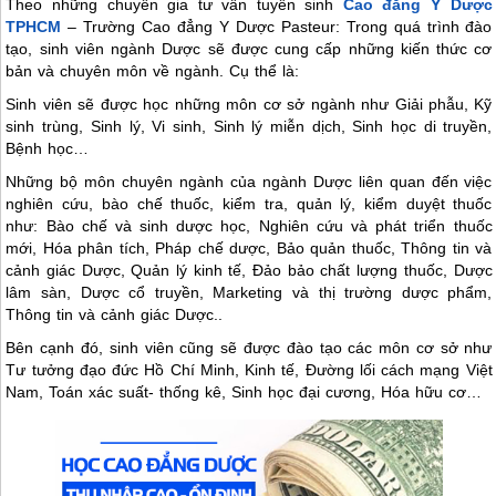
Theo những chuyên gia tư vấn tuyển sinh
Cao đẳng Y Dược
TPHCM
– Trường Cao đẳng Y Dược Pasteur: Trong quá trình đào
tạo, sinh viên ngành Dược sẽ được cung cấp những kiến thức cơ
bản và chuyên môn về ngành. Cụ thể là:
Sinh viên sẽ được học những môn cơ sở ngành như Giải phẫu, Kỹ
sinh trùng, Sinh lý, Vi sinh, Sinh lý miễn dịch, Sinh học di truyền,
Bệnh học…
Những bộ môn chuyên ngành của ngành Dược liên quan đến việc
nghiên cứu, bào chế thuốc, kiểm tra, quản lý, kiểm duyệt thuốc
như: Bào chế và sinh dược học, Nghiên cứu và phát triển thuốc
mới, Hóa phân tích, Pháp chế dược, Bảo quản thuốc, Thông tin và
cảnh giác Dược, Quản lý kinh tế, Đảo bảo chất lượng thuốc, Dược
lâm sàn, Dược cổ truyền, Marketing và thị trường dược phẩm,
Thông tin và cảnh giác Dược..
Bên cạnh đó, sinh viên cũng sẽ được đào tạo các môn cơ sở như
Tư tưởng đạo đức Hồ Chí Minh, Kinh tế, Đường lối cách mạng Việt
Nam, Toán xác suất- thống kê, Sinh học đại cương, Hóa hữu cơ…