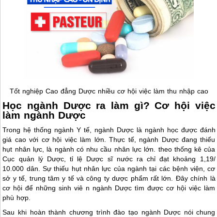
Tốt nghiệp Cao đẳng Dược nhiều cơ hội việc làm thu nhập cao
Học ngành Dược ra làm gì? Cơ hội việc
làm ngành Dược
Trong hệ thống ngành Y tế, ngành Dược là ngành học được đánh
giá cao với cơ hội việc làm lớn. Thực tế, ngành Dược đang thiếu
hụt nhân lực, là ngành có nhu cầu nhân lực lớn. theo thống kê của
Cục quản lý Dược, tỉ lệ Dược sĩ nước ra chỉ đạt khoảng 1,19/
10.000 dân. Sự thiếu hụt nhân lực của ngành tại các bệnh viện, cơ
sở y tế, trung tâm y tế và công ty dược phẩm rất lớn. Đây chính là
cơ hội để những sinh viê n ngành Dược tìm được cơ hội việc làm
phù hợp.
Sau khi hoàn thành chương trình đào tạo ngành Dược nói chung