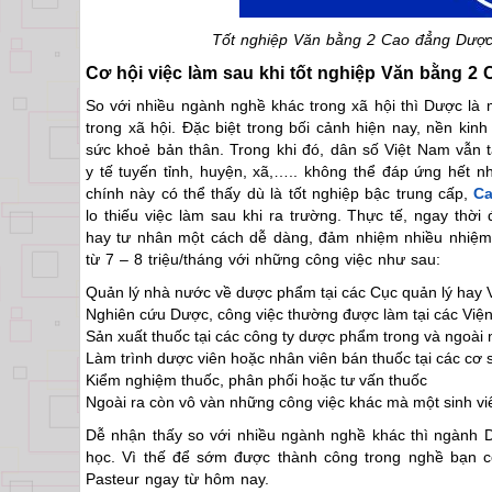
Tốt nghiệp Văn bằng 2 Cao đẳng Dược s
Cơ hội việc làm sau khi tốt nghiệp Văn bằng 
So với nhiều ngành nghề khác trong xã hội thì Dược là m
trong xã hội. Đặc biệt trong bối cảnh hiện nay, nền kin
sức khoẻ bản thân. Trong khi đó, dân số Việt Nam vẫn t
y tế tuyến tỉnh, huyện, xã,….. không thể đáp ứng hết
chính này có thể thấy dù là tốt nghiệp bậc trung cấp,
C
lo thiếu việc làm sau khi ra trường. Thực tế, ngay thờ
hay tư nhân một cách dễ dàng, đảm nhiệm nhiều nhiệm
từ 7 – 8 triệu/tháng với những công việc như sau:
Quản lý nhà nước về dược phẩm tại các Cục quản lý hay 
Nghiên cứu Dược, công việc thường được làm tại các Viện
Sản xuất thuốc tại các công ty dược phẩm trong và ngoài
Làm trình dược viên hoặc nhân viên bán thuốc tại các cơ 
Kiểm nghiệm thuốc, phân phối hoặc tư vấn thuốc
Ngoài ra còn vô vàn những công việc khác mà một sinh v
Dễ nhận thấy so với nhiều ngành nghề khác thì ngành 
học. Vì thế để sớm được thành công trong nghề bạn
Pasteur ngay từ hôm nay.