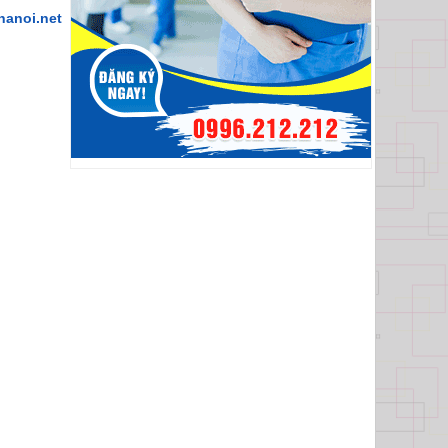
anoi.net