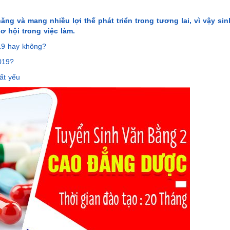
g và mang nhiều lợi thế phát triển trong tương lai, vì vậy sin
 hội trong việc làm.
19 hay không?
019?
ất yếu