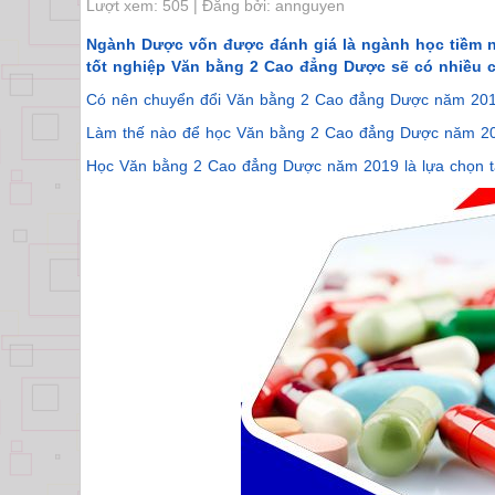
Lượt xem: 505 | Đăng bởi: annguyen
Ngành Dược vốn được đánh giá là ngành học tiềm năn
tốt nghiệp Văn bằng 2 Cao đẳng Dược sẽ có nhiều cơ
Có nên chuyển đổi Văn bằng 2 Cao đẳng Dược năm 20
Làm thế nào để học Văn bằng 2 Cao đẳng Dược năm 2
Học Văn bằng 2 Cao đẳng Dược năm 2019 là lựa chọn t