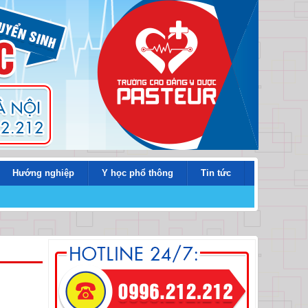
Hướng nghiệp
Y học phổ thông
Tin tức