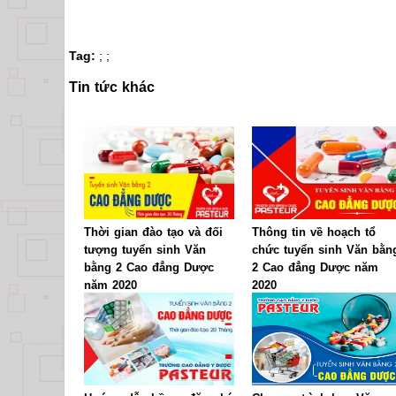
Tag:
;
;
Tin tức khác
Thời gian đào tạo và đối
Thông tin về hoạch tổ
tượng tuyển sinh Văn
chức tuyển sinh Văn bằn
bằng 2 Cao đẳng Dược
2 Cao đẳng Dược năm
năm 2020
2020