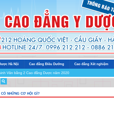
Dược Hà Nội
Cao đẳng Điều Dưỡng
Cao đẳng Xét nghiệm
n sinh Văn bằng 2 Cao đẳng Dược năm 2020
 CÓ NHỮNG CƠ HỘI GÌ?