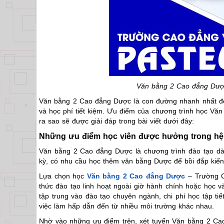
Văn bằng 2 Cao đẳng Dược
Văn bằng 2 Cao đẳng Dược là con đường nhanh nhất để
và học phí tiết kiệm. Ưu điểm của chương trình học Vă
ra sao sẽ được giải đáp trong bài viết dưới đây:
Những ưu điểm học viên được hưởng trong h
Văn bằng 2 Cao đẳng Dược là chương trình đào tạo dàn
kỳ, có nhu cầu học thêm văn bằng Dược để bồi đắp kiến
Lựa chọn học
Văn bằng 2 Cao đẳng Dược
– Trường C
thức đào tạo linh hoạt ngoài giờ hành chính hoặc học v
tập trung vào đào tạo chuyên ngành, chi phí học tập tiết
việc làm hấp dẫn đến từ nhiều môi trường khác nhau.
Nhờ vào những ưu điểm trên, xét tuyển Văn bằng 2 Cao