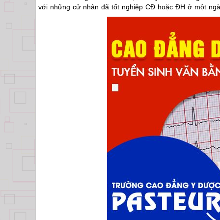
với những cử nhân đã tốt nghiệp CĐ hoặc ĐH ở một ngà