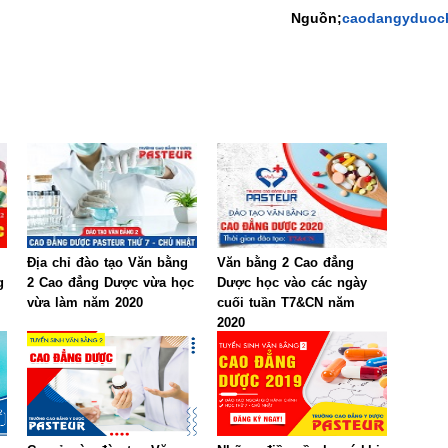
Nguồn;
caodangyduoch
Địa chỉ đào tạo Văn bằng
Văn bằng 2 Cao đẳng
g
2 Cao đẳng Dược vừa học
Dược học vào các ngày
vừa làm năm 2020
cuối tuần T7&CN năm
2020