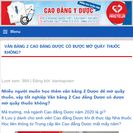
≡
Menu
VĂN BẰNG 2 CAO ĐẲNG DƯỢC CÓ ĐƯỢC MỞ QUẦY THUỐC
KHÔNG?
Lượt xem: 984 | Đăng bởi: bientapvien
Nhiều người muốn học thêm văn bằng 2 Dược để mở quầy
thuốc, vậy tốt nghiệp Văn bằng 2 Cao đẳng Dược có được
mở quầy thuốc không?
Mã trường, mã ngành Cao đẳng Dược năm 2020 là gì?
8 Lưu ý dành cho sinh viên Cao đẳng Dược khi đi thực tập Nhà thuốc
Học liên thông từ Trung cấp lên Cao đẳng Dược mất mấy năm?