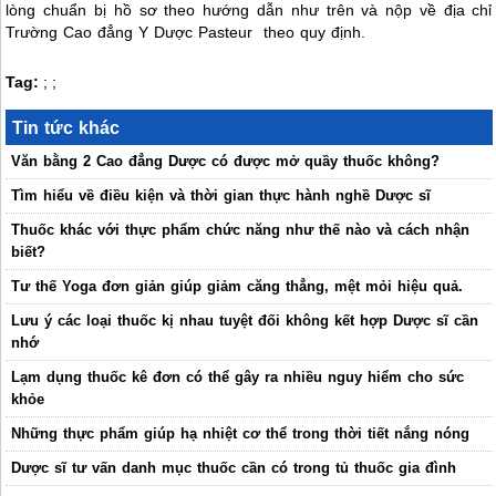
lòng chuẩn bị hồ sơ theo hướng dẫn như trên và nộp về địa chỉ
Trường Cao đẳng Y Dược Pasteur theo quy định.
Tag:
;
;
Tin tức khác
Văn bằng 2 Cao đẳng Dược có được mở quầy thuốc không?
Tìm hiểu về điều kiện và thời gian thực hành nghề Dược sĩ
Thuốc khác với thực phẩm chức năng như thế nào và cách nhận
biết?
Tư thế Yoga đơn giản giúp giảm căng thẳng, mệt mỏi hiệu quả.
Lưu ý các loại thuốc kị nhau tuyệt đối không kết hợp Dược sĩ cần
nhớ
Lạm dụng thuốc kê đơn có thể gây ra nhiều nguy hiểm cho sức
khỏe
Những thực phẩm giúp hạ nhiệt cơ thể trong thời tiết nắng nóng
Dược sĩ tư vấn danh mục thuốc cần có trong tủ thuốc gia đình