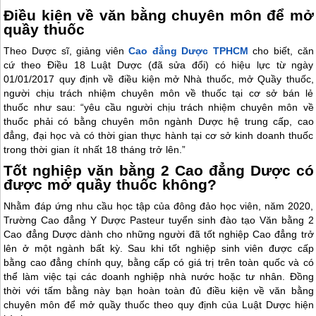
Điều kiện về văn bằng chuyên môn để mở
quầy thuốc
Theo Dược sĩ, giảng viên
Cao đẳng Dược TPHCM
cho biết, căn
cứ theo Điều 18 Luật Dược (đã sửa đổi) có hiệu lực từ ngày
01/01/2017 quy định về điều kiện mở Nhà thuốc, mở Quầy thuốc,
người chịu trách nhiệm chuyên môn về thuốc tại cơ sở bán lẻ
thuốc như sau: “yêu cầu người chịu trách nhiệm chuyên môn về
thuốc phải có bằng chuyên môn ngành Dược hệ trung cấp, cao
đẳng, đại học và có thời gian thực hành tại cơ sở kinh doanh thuốc
trong thời gian ít nhất 18 tháng trở lên.”
Tốt nghiệp văn bằng 2 Cao đẳng Dược có
được mở quầy thuốc không?
Nhằm đáp ứng nhu cầu học tập của đông đảo học viên, năm 2020,
Trường Cao đẳng Y Dược Pasteur tuyển sinh đào tạo Văn bằng 2
Cao đẳng Dược dành cho những người đã tốt nghiệp Cao đẳng trở
lên ở một ngành bất kỳ. Sau khi tốt nghiệp sinh viên được cấp
bằng cao đẳng chính quy, bằng cấp có giá trị trên toàn quốc và có
thể làm việc tại các doanh nghiệp nhà nước hoặc tư nhân. Đồng
thời với tấm bằng này bạn hoàn toàn đủ điều kiện về văn bằng
chuyên môn để mở quầy thuốc theo quy định của Luật Dược hiện