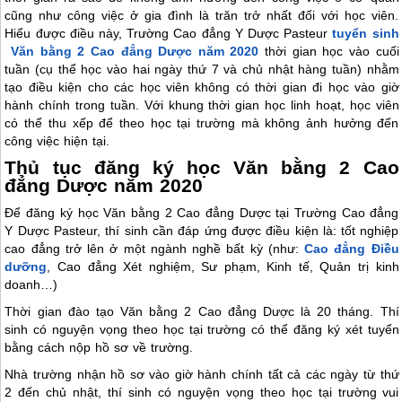
cũng như công việc ở gia đình là trăn trở nhất đối với học viên.
Hiểu được điều này, Trường Cao đẳng Y Dược Pasteur
tuyển sinh
Văn bằng 2 Cao đẳng Dược năm 2020
thời gian học vào cuối
tuần (cụ thể học vào hai ngày thứ 7 và chủ nhật hàng tuần) nhằm
tạo điều kiện cho các học viên không có thời gian đi học vào giờ
hành chính trong tuần. Với khung thời gian học linh hoạt, học viên
có thể thu xếp để theo học tại trường mà không ảnh hưởng đến
công việc hiện tại.
Thủ tục đăng ký học Văn bằng 2 Cao
đẳng Dược năm 2020
Để đăng ký học Văn bằng 2 Cao đẳng Dược tại Trường Cao đẳng
Y Dược Pasteur, thí sinh cần đáp ứng được điều kiện là: tốt nghiệp
cao đẳng trở lên ở một ngành nghề bất kỳ (như:
Cao đẳng Điều
dưỡng
, Cao đẳng Xét nghiệm, Sư phạm, Kinh tế, Quản trị kinh
doanh…)
Thời gian đào tạo Văn bằng 2 Cao đẳng Dược là 20 tháng. Thí
sinh có nguyện vọng theo học tại trường có thể đăng ký xét tuyển
bằng cách nộp hồ sơ về trường.
Nhà trường nhận hồ sơ vào giờ hành chính tất cả các ngày từ thứ
2 đến chủ nhật, thí sinh có nguyện vọng theo học tại trường vui