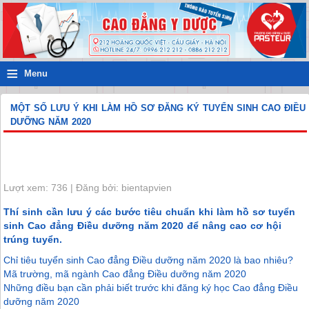
≡
Menu
MỘT SỐ LƯU Ý KHI LÀM HỒ SƠ ĐĂNG KÝ TUYỂN SINH CAO ĐIỀU
DƯỠNG NĂM 2020
Lượt xem: 736 | Đăng bởi: bientapvien
Thí sinh cần lưu ý các bước tiêu chuẩn khi làm hồ sơ tuyển
sinh Cao đẳng Điều dưỡng năm 2020 để nâng cao cơ hội
trúng tuyển.
Chỉ tiêu tuyển sinh Cao đẳng Điều dưỡng năm 2020 là bao nhiêu?
Mã trường, mã ngành Cao đẳng Điều dưỡng năm 2020
Những điều bạn cần phải biết trước khi đăng ký học Cao đẳng Điều
dưỡng năm 2020