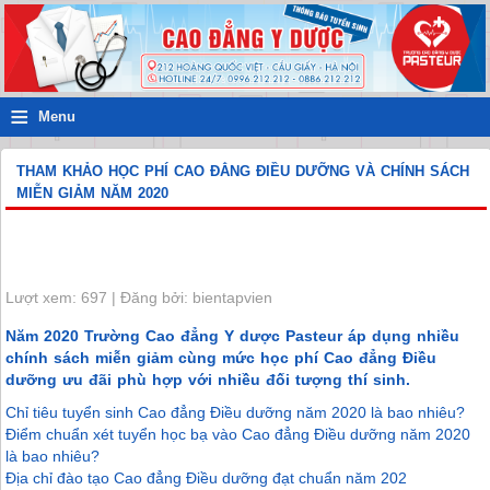
≡
Menu
THAM KHẢO HỌC PHÍ CAO ĐẲNG ĐIỀU DƯỠNG VÀ CHÍNH SÁCH
MIỄN GIẢM NĂM 2020
Lượt xem: 697 | Đăng bởi: bientapvien
Năm 2020 Trường Cao đẳng Y dược Pasteur áp dụng nhiều
chính sách miễn giảm cùng mức học phí Cao đẳng Điều
dưỡng ưu đãi phù hợp với nhiều đối tượng thí sinh.
Chỉ tiêu tuyển sinh Cao đẳng Điều dưỡng năm 2020 là bao nhiêu?
Điểm chuẩn xét tuyển học bạ vào Cao đẳng Điều dưỡng năm 2020
là bao nhiêu?
Địa chỉ đào tạo Cao đẳng Điều dưỡng đạt chuẩn năm 202