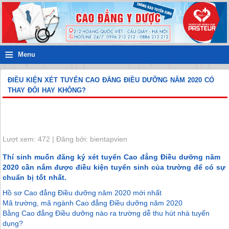
≡
Menu
ĐIỀU KIỆN XÉT TUYỂN CAO ĐẲNG ĐIỀU DƯỠNG NĂM 2020 CÓ
THAY ĐỔI HAY KHÔNG?
Lượt xem: 472 | Đăng bởi: bientapvien
Thí sinh muốn đăng ký xét tuyển Cao đẳng Điều dưỡng năm
2020 cần nắm được điều kiện tuyển sinh của trường để có sự
chuẩn bị tốt nhất.
Hồ sơ Cao đẳng Điều dưỡng năm 2020 mới nhất
Mã trường, mã ngành Cao đẳng Điều dưỡng năm 2020
Bằng Cao đẳng Điều dưỡng nào ra trường dễ thu hút nhà tuyển
dụng?