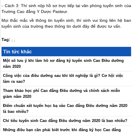
- Cách 3: Thí sinh nộp hồ sơ trực tiếp tại văn phòng tuyển sinh của
Trường Cao đẳng Y Dược Pasteur.
Mọi thắc mắc về thông tin tuyển sinh, thí sinh vui lòng liên hệ ban
tuyển sinh của trường theo thông tin dưới đây để được tư vấn.
Tag:
;
;
Tin tức khác
Một số lưu ý khi làm hồ sơ đăng ký tuyển sinh Cao Điều dưỡng
năm 2020
Công việc của điều dưỡng sau khi tốt nghiệp là gì? Cơ hội việc
làm ra sao?
Tham khảo học phí Cao đẳng Điều dưỡng và chính sách miễn
giảm năm 2020
Điểm chuẩn xét tuyển học bạ vào Cao đẳng Điều dưỡng năm 2020
là bao nhiêu?
Chỉ tiêu tuyển sinh Cao đẳng Điều dưỡng năm 2020 là bao nhiêu?
Những điều bạn cần phải biết trước khi đăng ký học Cao đẳng