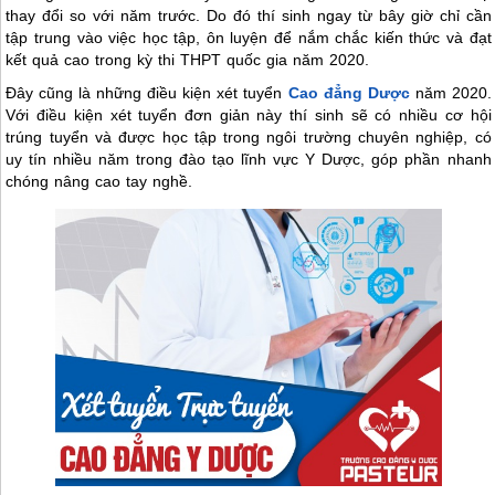
thay đổi so với năm trước. Do đó thí sinh ngay từ bây giờ chỉ cần
tập trung vào việc học tập, ôn luyện để nắm chắc kiến thức và đạt
kết quả cao trong kỳ thi THPT quốc gia năm 2020.
Đây cũng là những điều kiện xét tuyển
Cao đẳng Dược
năm 2020.
Với điều kiện xét tuyển đơn giản này thí sinh sẽ có nhiều cơ hội
trúng tuyển và được học tập trong ngôi trường chuyên nghiệp, có
uy tín nhiều năm trong đào tạo lĩnh vực Y Dược, góp phần nhanh
chóng nâng cao tay nghề.