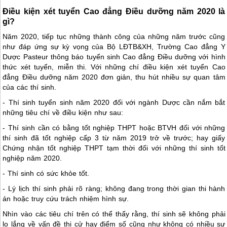
Điều kiện xét tuyển Cao đẳng Điều dưỡng năm 2020 là
gì?
Năm 2020, tiếp tục những thành công của những năm trước cũng
như đáp ứng sự kỳ vọng của Bộ LĐTB&XH, Trường Cao đẳng Y
Dược Pasteur thông báo tuyển sinh Cao đẳng Điều dưỡng với hình
thức xét tuyển, miễn thi. Với những chí điều kiện xét tuyển Cao
đẳng Điều dưỡng năm 2020 đơn giản, thu hút nhiều sự quan tâm
của các thí sinh.
- Thí sinh tuyển sinh năm 2020 đối với ngành Dược cần nắm bắt
những tiêu chí về điều kiện như sau:
- Thí sinh cần có bằng tốt nghiệp THPT hoặc BTVH đối với những
thí sinh đã tốt nghiệp cấp 3 từ năm 2019 trở về trước; hay giấy
Chứng nhận tốt nghiệp THPT tạm thời đối với những thí sinh tốt
nghiệp năm 2020.
- Thí sinh có sức khỏe tốt.
- Lý lịch thí sinh phải rõ ràng; không đang trong thời gian thi hành
án hoặc truy cứu trách nhiệm hình sự.
Nhìn vào các tiêu chí trên có thể thấy rằng, thí sinh sẽ không phải
lo lắng về vấn đề thi cử hay điểm số cũng như không có nhiều sự