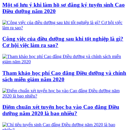
Một số lưu ý khi làm hồ sơ đăng ký tuyển sinh Cao
Điều dưỡng năm 2020
Công việc của điều dưỡng sau khi tốt nghiệp là gì?
Cơ hội việc làm ra sao?
Tham khảo học phí Cao đẳng Điều dưỡng và chính
sách miễn giảm năm 2020
Điểm chuẩn xét tuyển học bạ vào Cao đẳng Điều
dưỡng năm 2020 là bao nhiêu?