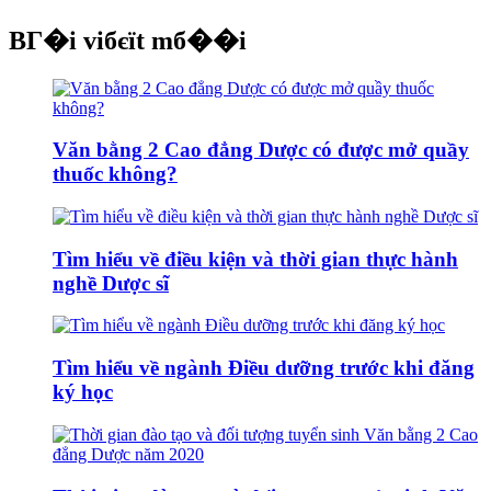
BГ�i viбєїt mб��i
Văn bằng 2 Cao đẳng Dược có được mở quầy
thuốc không?
Tìm hiểu về điều kiện và thời gian thực hành
nghề Dược sĩ
Tìm hiểu về ngành Điều dưỡng trước khi đăng
ký học