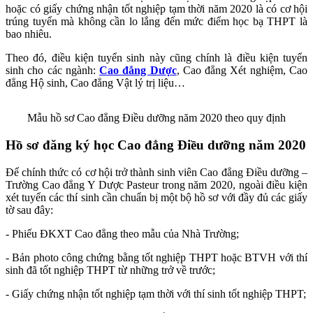
hoặc có giấy chứng nhận tốt nghiệp tạm thời năm 2020 là có cơ hội
trúng tuyển mà không cần lo lắng đến mức điểm học bạ THPT là
bao nhiêu.
Theo đó, điều kiện tuyển sinh này cũng chính là điều kiện tuyển
sinh cho các ngành:
Cao đẳng Dược
, Cao đẳng Xét nghiệm, Cao
đẳng Hộ sinh, Cao đẳng Vật lý trị liệu…
Mẫu hồ sơ Cao đẳng Điều dưỡng năm 2020 theo quy định
Hồ sơ đăng ký học Cao đẳng Điều dưỡng năm 2020
Để chính thức có cơ hội trở thành sinh viên Cao đẳng Điều dưỡng –
Trường Cao đẳng Y Dược Pasteur trong năm 2020, ngoài điều kiện
xét tuyển các thí sinh cần chuẩn bị một bộ hồ sơ với đầy đủ các giấy
tờ sau đây:
- Phiếu ĐKXT Cao đẳng theo mẫu của Nhà Trường;
- Bản photo công chứng bằng tốt nghiệp THPT hoặc BTVH với thí
sinh đã tốt nghiệp THPT từ những trở về trước;
- Giấy chứng nhận tốt nghiệp tạm thời với thí sinh tốt nghiệp THPT;