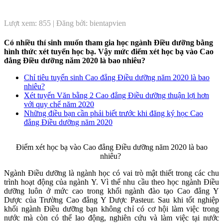
Lượt xem: 855 | Đăng bởi: bientapvien
Có nhiều thí sinh muốn tham gia học ngành Điều dưỡng bằng
hình thức xét tuyển học bạ. Vậy mức điểm xét học bạ vào Cao
đẳng Điều dưỡng năm 2020 là bao nhiêu?
Chỉ tiêu tuyển sinh Cao đẳng Điều dưỡng năm 2020 là bao
nhiêu?
Xét tuyển Văn bằng 2 Cao đẳng Điều dưỡng thuận lợi hơn
với quy chế năm 2020
Những điều bạn cần phải biết trước khi đăng ký học Cao
đẳng Điều dưỡng năm 2020
Điểm xét học bạ vào Cao đẳng Điều dưỡng năm 2020 là bao
nhiêu?
Ngành Điều dưỡng là ngành học có vai trò mật thiết trong các chu
trình hoạt động của ngành Y. Vì thế nhu cầu theo học ngành Điều
dưỡng luôn ở mức cao trong khối ngành đào tạo Cao đẳng Y
Dược của Trường Cao đẳng Y Dược Pasteur. Sau khi tốt nghiệp
khối ngành Điều dưỡng bạn không chỉ có cơ hội làm việc trong
nước mà còn có thể lao động, nghiên cứu và làm việc tại nước