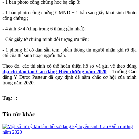
- 1 bản photo công chứng học bạ cấp 3;
- 1 bản photo công chứng CMND + 1 bản sao giấy khai sinh Photo
công chứng ;
- 4 ảnh 3×4 (chụp trong 6 tháng gần nhất);
- Các giấy tờ chứng minh đối tượng ưu tiên;
- 1 phong bì có dán sẵn tem, phần thông tin người nhận ghi rõ địa
chỉ của thí sinh hoặc người thân.
Theo đó, các thí sinh có thể hoàn thiện hồ sơ và gửi về theo đúng
địa chỉ đào tạo Cao đẳng Điều dưỡng năm 2020
– Trường Cao
đẳng Y Dược Pasteur đã quy định để nắm chắc cơ hội của mình
trong năm 2020.
Tag:
;
;
Tin tức khác