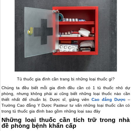
Tủ thuốc gia đình cần trang bị những loại thuốc gì?
Chúng ta đều biết mỗi gia đình đều cần có 1 tủ thuốc nhỏ dự
phòng, nhưng không phải ai cũng biết những loại thuốc nào cần
thiết nhất để chuẩn bị. Dược sĩ, giảng viên
Cao đẳng Dược
–
Trường Cao đẳng Y Dược Pasteur tư vấn những loại thuốc cần có
trong tủ thuốc gia đình bao gồm những loại sau đây
Những loại thuốc cần tích trữ trong nhà
đề phòng bệnh khẩn cấp