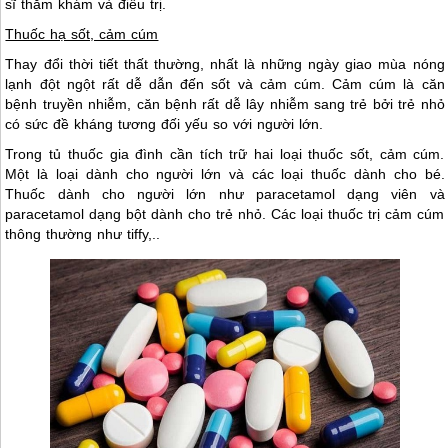
sĩ thăm khám và điều trị.
Thuốc hạ sốt, cảm cúm
Thay đổi thời tiết thất thường, nhất là những ngày giao mùa nóng
lạnh đột ngột rất dễ dẫn đến sốt và cảm cúm. Cảm cúm là căn
bệnh truyền nhiễm, căn bệnh rất dễ lây nhiễm sang trẻ bởi trẻ nhỏ
có sức đề kháng tương đối yếu so với người lớn.
Trong tủ thuốc gia đình cần tích trữ hai loại thuốc sốt, cảm cúm.
Một là loại dành cho người lớn và các loại thuốc dành cho bé.
Thuốc dành cho người lớn như paracetamol dạng viên và
paracetamol dạng bột dành cho trẻ nhỏ. Các loại thuốc trị cảm cúm
thông thường như tiffy,..