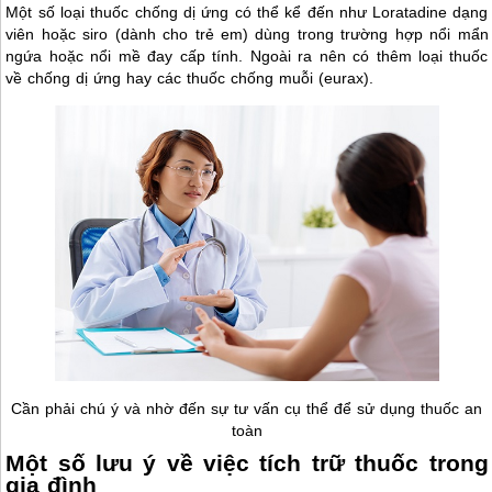
Một số loại thuốc chống dị ứng có thể kể đến như Loratadine dạng
viên hoặc siro (dành cho trẻ em) dùng trong trường hợp nổi mẩn
ngứa hoặc nổi mề đay cấp tính. Ngoài ra nên có thêm loại thuốc
về chống dị ứng hay các thuốc chống muỗi (eurax).
Cần phải chú ý và nhờ đến sự tư vấn cụ thể để sử dụng thuốc an
toàn
Một số lưu ý về việc tích trữ thuốc trong
gia đình