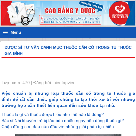
≡
Menu
DƯỢC SĨ TƯ VẤN DANH MỤC THUỐC CẦN CÓ TRONG TỦ THUỐC
GIA ĐÌNH
Lượt xem: 470 | Đăng bởi: bientapvien
Việc chuẩn bị những loại thuốc cần có trong tủ thuốc gia
đình để rất cần thiết, giúp chúng ta kịp thời xử trí với những
trường hợp cần thiết liên quan đến sức khỏe tại nhà.
Thuốc là gì và thuốc được hiểu như thế nào là đúng?
Bác sĩ Nhi khuyên trẻ bị táo bón nhiều ngày nên dùng thuốc gì?
Chặn đứng cơn đau nửa đầu với những giải pháp tự nhiên