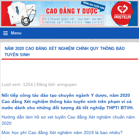
≡
Menu
NĂM 2020 CAO ĐẲNG XÉT NGHIỆM CHÍNH QUY THÔNG BÁO
TUYỂN SINH
Lượt xem: 1254 | Đăng bởi: annguyen
Nối tiếp công tác đào tạo chuyên ngành Y dược, năm 2020
Cao đẳng Xét nghiệm thông báo tuyển sinh trên phạm vi cả
nước dành cho những đối tượng đã tốt nghiệp THPT/ BTVH.
Hướng dẫn làm hồ sơ xét tuyển Cao đẳng Xét nghiệm chuẩn năm
2020
Mức học phí Cao đẳng Xét nghiệm năm 2019 là bao nhiêu?