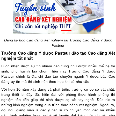
Đăng ký học Cao đẳng Xét nghiệm tại Trường Cao đẳng Y dược
Pasteur
Trường Cao đẳng Y dược Pasteur đào tạo Cao đẳng Xét
nghiệm tốt nhất
Luôn nhận được sự tín nhiệm cao cũng như được nhiều thế hệ thí
sinh, phụ huynh lựa chọn. Hiện nay Trường Cao đẳng Y dược
Pasteur chính là địa chỉ đào tạo chuyên ngành Y dược bậc Cao
đẳng uy tín mà thí sinh nên theo học khi có nhu cầu.
Với hơn 10 năm xây dựng và phát triển, trường có cơ sở vật chất,
trang thiết bị đầy đủ, hiện đại với phòng thực hành phòng thí
nghiệm tân tiến giúp thí sinh được cọ xát tay nghề. Đúc rút ra
những kinh nghiệm trong quá trình thực hành xét nghiệm. Ngoài ra,
đội ngũ giảng viên là các y bác sĩ có chuyên môn cao và nhiều
năm kinh nghiệm trong nghề sẽ truyền đạt kiến thức chuyên sâu