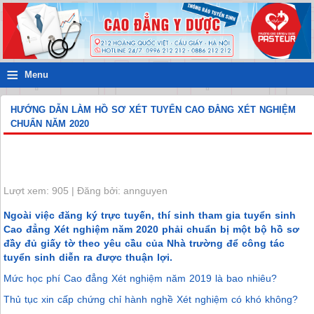
≡
Menu
HƯỚNG DẪN LÀM HỒ SƠ XÉT TUYỂN CAO ĐẲNG XÉT NGHIỆM
CHUẨN NĂM 2020
Lượt xem: 905 | Đăng bởi: annguyen
Ngoài việc đăng ký trực tuyến, thí sinh tham gia tuyển sinh
Cao đẳng Xét nghiệm năm 2020 phải chuẩn bị một bộ hồ sơ
đầy đủ giấy tờ theo yêu cầu của Nhà trường để công tác
tuyển sinh diễn ra được thuận lợi.
Mức học phí Cao đẳng Xét nghiệm năm 2019 là bao nhiêu?
Thủ tục xin cấp chứng chỉ hành nghề Xét nghiệm có khó không?