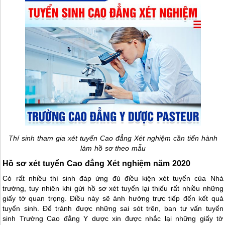
Thí sinh tham gia xét tuyển Cao đẳng Xét nghiệm cần tiến hành
làm hồ sơ theo mẫu
Hồ sơ xét tuyển Cao đẳng Xét nghiệm năm 2020
Có rất nhiều thí sinh đáp ứng đủ điều kiện xét tuyển của Nhà
trường, tuy nhiên khi gửi hồ sơ xét tuyển lại thiếu rất nhiều những
giấy tờ quan trọng. Điều này sẽ ảnh hưởng trực tiếp đến kết quả
tuyển sinh. Để tránh được những sai sót trên, ban tư vấn tuyển
sinh Trường Cao đẳng Y dược xin được nhắc lại những giấy tờ