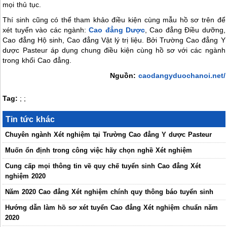
mọi thủ tục.
Thí sinh cũng có thể tham khảo điều kiện cùng mẫu hồ sơ trên để
xét tuyển vào các ngành:
Cao đẳng Dược
, Cao đẳng Điều dưỡng,
Cao đẳng Hộ sinh, Cao đẳng Vật lý trị liệu. Bởi Trường Cao đẳng Y
dược Pasteur áp dụng chung điều kiện cùng hồ sơ với các ngành
trong khối Cao đẳng.
Nguồn:
caodangyduochanoi.net/
Tag:
;
;
Tin tức khác
Chuyên ngành Xét nghiệm tại Trường Cao đẳng Y dược Pasteur
Muốn ổn định trong công việc hãy chọn nghề Xét nghiệm
Cung cấp mọi thông tin về quy chế tuyển sinh Cao đẳng Xét
nghiệm 2020
Năm 2020 Cao đẳng Xét nghiệm chính quy thông báo tuyển sinh
Hướng dẫn làm hồ sơ xét tuyển Cao đẳng Xét nghiệm chuẩn năm
2020