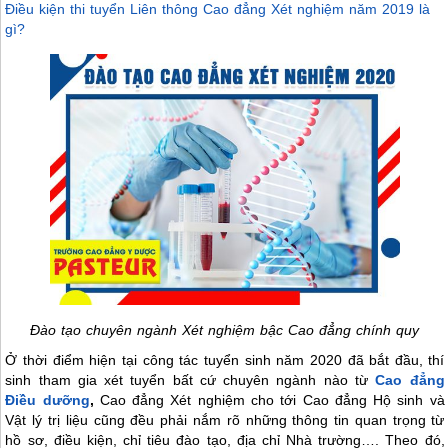
Điều kiện thi tuyển Liên thông Cao đẳng Xét nghiệm năm 2019 là
gì?
Đào tạo chuyên ngành Xét nghiệm bậc Cao đẳng chính quy
Ở thời điểm hiện tại công tác tuyển sinh năm 2020 đã bắt đầu, thí
sinh tham gia xét tuyển bất cứ chuyên ngành nào từ
Cao đẳng
Điều dưỡng
,
Cao đẳng Xét nghiệm cho tới Cao đẳng Hộ sinh và
Vật lý trị liệu cũng đều phải nắm rõ những thông tin quan trọng từ
hồ sơ, điều kiện, chỉ tiêu đào tạo, địa chỉ Nhà trường…. Theo đó,