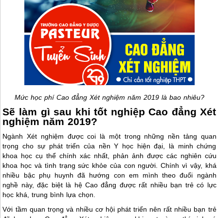
Mức học phí Cao đẳng Xét nghiệm năm 2019 là bao nhiêu?
Sẽ làm gì sau khi tốt nghiệp Cao đẳng Xét
nghiệm năm 2019?
Ngành Xét nghiệm được coi là một trong những nền tảng quan
trọng cho sự phát triển của nền Y học hiện đại, là minh chứng
khoa học cụ thể chính xác nhất, phản ảnh được các nghiên cứu
khoa học và tình trạng sức khỏe của con người. Chính vì vậy, khá
nhiều bậc phụ huynh đã hướng con em mình theo đuổi ngành
nghề này, đặc biệt là hệ Cao đẳng được rất nhiều bạn trẻ có lực
học khá, trung bình lựa chọn.
Với tầm quan trọng và nhiều cơ hội phát triển nên rất nhiều bạn trẻ