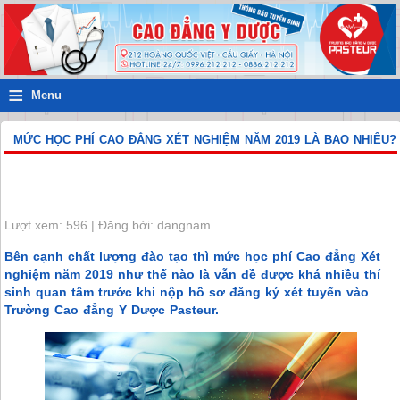
≡
Menu
MỨC HỌC PHÍ CAO ĐẲNG XÉT NGHIỆM NĂM 2019 LÀ BAO NHIÊU?
Lượt xem: 596 | Đăng bởi: dangnam
Bên cạnh chất lượng đào tạo thì mức học phí Cao đẳng Xét
nghiệm năm 2019 như thế nào là vẫn đề được khá nhiều thí
sinh quan tâm trước khi nộp hồ sơ đăng ký xét tuyển vào
Trường Cao đẳng Y Dược Pasteur.