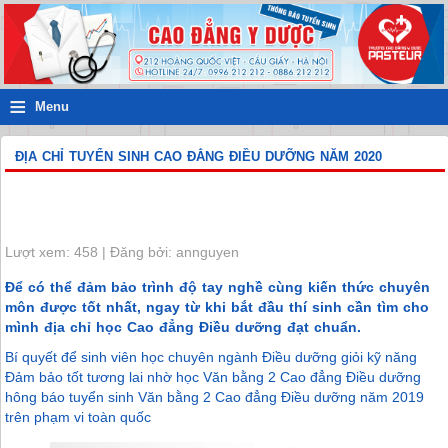
≡
Menu
ĐỊA CHỈ TUYỂN SINH CAO ĐẲNG ĐIỀU DƯỠNG NĂM 2020
Lượt xem: 458 | Đăng bởi: annguyen
Để có thể đảm bảo trình độ tay nghề cùng kiến thức chuyên
môn được tốt nhất, ngay từ khi bắt đầu thí sinh cần tìm cho
mình địa chỉ học Cao đẳng Điều dưỡng đạt chuẩn.
Bí quyết để sinh viên học chuyên ngành Điều dưỡng giỏi kỹ năng
Đảm bảo tốt tương lai nhờ học Văn bằng 2 Cao đẳng Điều dưỡng
hông báo tuyển sinh Văn bằng 2 Cao đẳng Điều dưỡng năm 2019
trên phạm vi toàn quốc