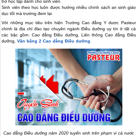
trợ học tập dành cho sinh viên.
Sinh viên theo học luôn được hưởng nhiều chính sách an sinh giáo
dục tốt mà trường đem lại.
Với những mục tiêu trên hiện Trường Cao đẳng Y dược Pasteur
chính là địa chỉ đào tạo chuyên ngành Điều dưỡng uy tín ở tất cả
các bậc gồm: Cao đẳng Điều dưỡng, Liên thông Cao đẳng Điều
dưỡng,
Văn bằng 2 Cao đẳng Điều dưỡng
.
Cao đẳng Điều dưỡng năm 2020 tuyển sinh trên phạm vi cả nước