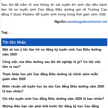
Sau khi đã nắm rõ mọi thông tin xét tuyển thí sinh cần tiến hành
làm hồ sơ tuyển sinh Cao đẳng Điều dưỡng gửi về Trường Cao
đẳng Y dược Pasteur để tuyển sinh trong trong thời gian sớm nhất.
Nguồn:
caodangyduochanoi.net
Tag:
;
;
Tin tức khác
Một số lưu ý khi làm hồ sơ đăng ký tuyển sinh Cao Điều dưỡng
năm 2020
Công việc của điều dưỡng sau khi tốt nghiệp là gì? Cơ hội việc
làm ra sao?
Tham khảo học phí Cao đẳng Điều dưỡng và chính sách miễn
giảm năm 2020
Điểm chuẩn xét tuyển học bạ vào Cao đẳng Điều dưỡng năm 2020
là bao nhiêu?
Chỉ tiêu tuyển sinh Cao đẳng Điều dưỡng năm 2020 là bao nhiêu?
Những điều bạn cần phải biết trước khi đăng ký học Cao đẳng