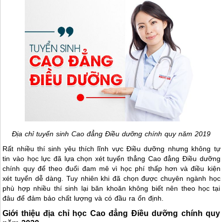
Địa chỉ tuyển sinh Cao đẳng Điều dưỡng chính quy năm 2019
Rất nhiều thí sinh yêu thích lĩnh vực Điều dưỡng nhưng không tự
tin vào học lực đã lựa chọn xét tuyển thẳng Cao đẳng Điều dưỡng
chính quy để theo đuổi đam mê vì học phí thấp hơn và điều kiện
xét tuyển dễ dàng. Tuy nhiên khi đã chọn được chuyên ngành học
phù hợp nhiều thí sinh lại băn khoăn không biết nên theo học tại
đâu để đảm bảo chất lượng và có đầu ra ổn định.
Giới thiệu địa chỉ học Cao đẳng Điều dưỡng chính quy