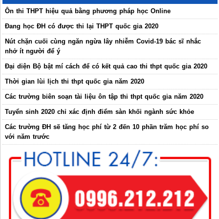
Ôn thi THPT hiệu quả bằng phương pháp học Online
Đang học ĐH có được thi lại THPT quốc gia 2020
Nút chặn cuối cùng ngăn ngừa lây nhiễm Covid-19 bác sĩ nhắc
nhở ít người để ý
Đại diện Bộ bật mí cách để có kết quả cao thi thpt quốc gia 2020
Thời gian lùi lịch thi thpt quốc gia năm 2020
Các trường biên soạn tài liệu ôn tập thi thpt quốc gia năm 2020
Tuyển sinh 2020 chỉ xác định điểm sàn khối ngành sức khỏe
Các trường ĐH sẽ tăng học phí từ 2 đến 10 phần trăm học phí so
với năm trước