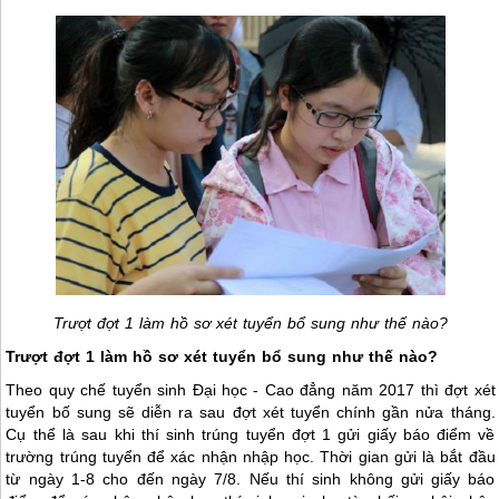
Trượt đợt 1 làm hồ sơ xét tuyển bổ sung như thế nào?
Trượt đợt 1 làm hồ sơ xét tuyển bổ sung như thế nào?
Theo quy chế tuyển sinh Đại học - Cao đẳng năm 2017 thì đợt xét
tuyển bố sung sẽ diễn ra sau đợt xét tuyển chính gần nửa tháng.
Cụ thể là sau khi thí sinh trúng tuyển đợt 1 gửi giấy báo điểm về
trường trúng tuyển để xác nhận nhập học. Thời gian gửi là bắt đầu
từ ngày 1-8 cho đến ngày 7/8. Nếu thí sinh không gửi giấy báo