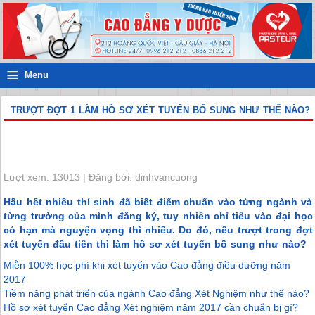
≡
Menu
TRƯỢT ĐỢT 1 LÀM HỒ SƠ XÉT TUYỂN BỔ SUNG NHƯ THẾ NÀO?
Lượt xem: 13013 | Đăng bởi: dinhvancuong
Hầu hết nhiều thí sinh đã biết điểm chuẩn vào từng ngành và
từng trường của mình đăng ký, tuy nhiên chỉ tiêu vào đại học
có hạn mà nguyện vọng thì nhiều. Do đó, nếu trượt trong đợt
xét tuyển đầu tiên thì làm hồ sơ xét tuyển bồ sung như nào?
Miễn 100% học phí khi xét tuyển vào Cao đẳng điều dưỡng năm
2017
Tiềm năng phát triển của ngành Cao đẳng Xét Nghiệm như thế nào?
Hồ sơ xét tuyển Cao đẳng Xét nghiệm năm 2017 cần chuẩn bị gì?