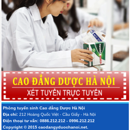
Phòng tuyển sinh
Cao đẳng Dược Hà Nội
Địa chỉ:
212 Hoàng Quốc Việt - Cầu Giấy - Hà Nội
Điện thoại tư vấn: 0886.212.212 - 0996.212.212
Copyright © 2015
caodangyduochanoi.net
.