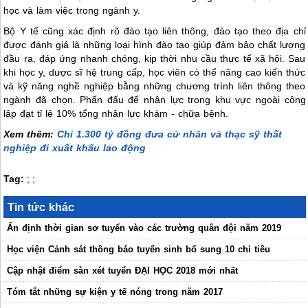
học và làm việc trong ngành y.
Bộ Y tế cũng xác định rõ đào tạo liên thông, đào tạo theo địa chỉ
được đánh giá là những loại hình đào tạo giúp đảm bảo chất lượng
đầu ra, đáp ứng nhanh chóng, kịp thời nhu cầu thực tế xã hội. Sau
khi học y, dược sĩ hệ trung cấp, học viên có thể nâng cao kiến thức
và kỹ năng nghề nghiệp bằng những chương trình liên thông theo
ngành đã chọn. Phấn đấu để nhân lực trong khu vực ngoài công
lập đạt tỉ lệ 10% tổng nhân lực khám - chữa bệnh.
Xem thêm:
Chi 1.300 tỷ đồng đưa cử nhân và thạc sỹ thất
nghiệp đi xuất khẩu lao động
Tag:
;
;
Tin tức khác
Ấn định thời gian sơ tuyển vào các trường quân đội năm 2019
Học viện Cảnh sát thông báo tuyển sinh bổ sung 10 chỉ tiêu
Cập nhật điểm sàn xét tuyển ĐẠI HỌC 2018 mới nhất
Tóm tắt những sự kiện y tế nóng trong năm 2017