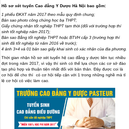
Hồ sơ xét tuyển Cao đẳng Y Dược Hà Nội bao gồm:
1 phiếu ĐKXT năm 2017 theo mẫu quy định chung;
Bản sao photo công chứng học bạ THPT;
Giấy chứng nhận tốt nghiệp THPT tạm thời (đối với trường hợp thí
sinh tốt nghiệp năm 2017);
Bản sao Bằng tốt nghiệp THPT hoặc BTVH cấp 3 (trường hợp thí
sinh đã tốt nghiệp từ năm 2016 về trước);
4 ảnh 3×4 và 01 bản sao giấy khai sinh có xác nhận của địa phương.
Thời gian nhận hồ sơ xét tuyển hệ cao đẳng y dược liên tục nhiều
đợt trong năm 2017, vì vậy thí sinh có thể lựa chọn các cơ sở đào
tạo phù hợp và thuận tiện nhất đối với bản thân. Đây được coi là
cơ hội để cho thí có cơ hội tiếp cận với 1 trong những nghề mà tỉ
lệ cơ hội có việc làm cao.