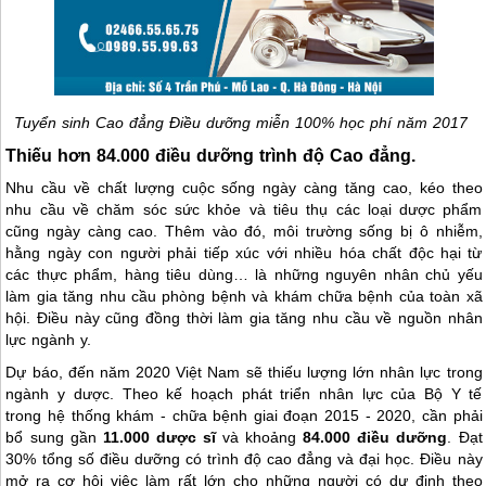
Tuyển sinh Cao đẳng Điều dưỡng miễn 100% học phí năm 2017
Thiếu hơn 84.000 điều dưỡng trình độ Cao đẳng.
Nhu cầu về chất lượng cuộc sống ngày càng tăng cao, kéo theo
nhu cầu về chăm sóc sức khỏe và tiêu thụ các loại dược phẩm
cũng ngày càng cao. Thêm vào đó, môi trường sống bị ô nhiễm,
hằng ngày con người phải tiếp xúc với nhiều hóa chất độc hại từ
các thực phẩm, hàng tiêu dùng… là những nguyên nhân chủ yếu
làm gia tăng nhu cầu phòng bệnh và khám chữa bệnh của toàn xã
hội. Điều này cũng đồng thời làm gia tăng nhu cầu về nguồn nhân
lực ngành y.
Dự báo, đến năm 2020 Việt Nam sẽ thiếu lượng lớn nhân lực trong
ngành y dược. Theo kế hoạch phát triển nhân lực của Bộ Y tế
trong hệ thống khám - chữa bệnh giai đoạn 2015 - 2020, cần phải
bổ sung gần
11.000 dược sĩ
và khoảng
84.000 điều dưỡng
. Đạt
30% tổng số điều dưỡng có trình độ cao đẳng và đại học. Điều này
mở ra cơ hội việc làm rất lớn cho những người có dự định theo