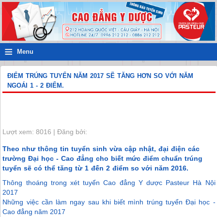
≡
Menu
ĐIỂM TRÚNG TUYỂN NĂM 2017 SẼ TĂNG HƠN SO VỚI NĂM
NGOÁI 1 - 2 ĐIỂM.
Lượt xem: 8016 | Đăng bởi:
Theo như thông tin tuyển sinh vừa cập nhật, đại điện các
trường Đại học - Cao đẳng cho biết mức điểm chuẩn trúng
tuyển sẽ có thể tăng từ 1 đến 2 điểm so với năm 2016.
Thông thoáng trong xét tuyển Cao đẳng Y dược Pasteur Hà Nội
2017
Những việc cần làm ngay sau khi biết mình trúng tuyển Đại học -
Cao đẳng năm 2017