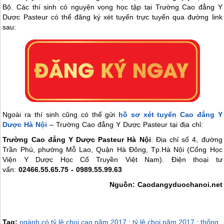
Bộ. Các thí sinh có nguyện vọng học tập tại Trường Cao đẳng Y
Dược Pasteur có thể đăng ký xét tuyển trực tuyến qua đường link
sau:
Ngoài ra thí sinh cũng có thể gửi
hồ sơ xét tuyển Cao đẳng Y
Dược Hà Nội
– Trường Cao đẳng Y Dược Pasteur tại địa chỉ:
Trường Cao đẳng Y Dược Pasteur Hà Nội
: Địa chỉ số 4, đường
Trần Phú, phường Mỗ Lao, Quận Hà Đông, Tp.Hà Nội (Cổng Học
Viện Y Dược Học Cổ Truyền Việt Nam). Điện thoại tư
vấn:
02466.55.65.75 - 0989.55.99.63
Nguồn: Caodangyduochanoi.net
Tag:
ngành có tỷ lệ chọi cao năm 2017
;
tỷ lệ chọi năm 2017
;
thống