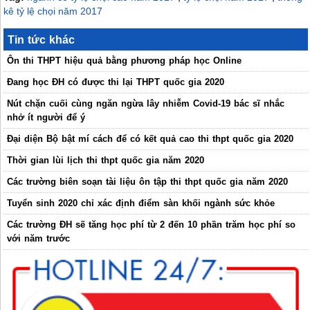
kê tỷ lệ chọi năm 2017
Tin tức khác
Ôn thi THPT hiệu quả bằng phương pháp học Online
Đang học ĐH có được thi lại THPT quốc gia 2020
Nút chặn cuối cùng ngăn ngừa lây nhiễm Covid-19 bác sĩ nhắc
nhở ít người để ý
Đại diện Bộ bật mí cách để có kết quả cao thi thpt quốc gia 2020
Thời gian lùi lịch thi thpt quốc gia năm 2020
Các trường biên soạn tài liệu ôn tập thi thpt quốc gia năm 2020
Tuyển sinh 2020 chỉ xác định điểm sàn khối ngành sức khỏe
Các trường ĐH sẽ tăng học phí từ 2 đến 10 phần trăm học phí so
với năm trước