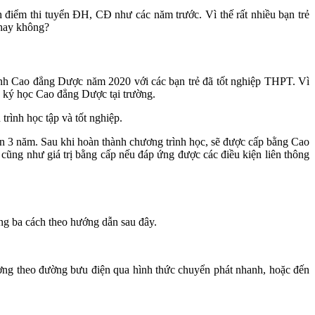
điểm thi tuyển ĐH, CĐ như các năm trước. Vì thế rất nhiều bạn trẻ
 hay không?
sinh Cao đẳng Dược năm 2020 với các bạn trẻ đã tốt nghiệp THPT. Vì
g ký học Cao đẳng Dược tại trường.
trình học tập và tốt nghiệp.
ian 3 năm. Sau khi hoàn thành chương trình học, sẽ được cấp bằng Cao
cũng như giá trị bằng cấp nếu đáp ứng được các điều kiện liên thông
g ba cách theo hướng dẫn sau đây.
ng theo đường bưu điện qua hình thức chuyển phát nhanh, hoặc đến