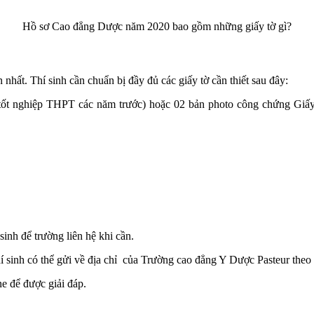
Hồ sơ Cao đẳng Dược năm 2020 bao gồm những giấy tờ gì?
 nhất. Thí sinh cần chuẩn bị đầy đủ các giấy tờ cần thiết sau đây:
tốt nghiệp THPT các năm trước) hoặc 02 bản photo công chứng Giấy c
 sinh để trường liên hệ khi cần.
 sinh có thể gửi về địa chỉ của Trường cao đẳng Y Dược Pasteur theo m
ne để được giải đáp.