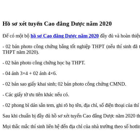
Hồ sơ xét tuyển Cao đẳng Dược năm 2020
Để có một bộ
hồ sơ Cao đẳng Dược năm 2020
đầy đủ và hoàn thiện
- 02 bản photo công chứng bằng tốt nghiệp THPT (nếu thí sinh đã 
THPT năm 2020).
- 02 bản photo công chứng học bạ THPT.
- 04 ảnh 3×4 + 02 ảnh 4×6.
- 02 bản sao giấy khai sinh; 02 bản photo công chứng CMND.
- Các giấy tờ ưu tiên khác nếu có.
- 02 phong bì dán sẵn tem, ghi rõ họ tên, địa chỉ, số điện thoại của thí
Sau khi chuẩn bị đầy đủ hồ sơ xét tuyển Cao đẳng Dược năm 2020 thí
Mọi thắc mắc thí sinh liên hệ đến địa chỉ của nhà trường theo số hotli