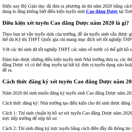
Hiện nay Bộ Giáo dục đã đưa ra phương án thi năm 2020 bằng cách 
đang lo lắng không biết điều kiện tuyển sinh
Cao đẳng Dược
tại Trư
Điều kiện xét tuyển Cao đẳng Dược năm 2020 là gì?
Theo ban tư vấn tuyển sinh của trường, đề án tuyển sinh vẫn được 
thế dù Kỳ thi THPT Quốc gia chỉ mang mục đích xét tốt nghiệp THPT
Với các thí sinh đã tốt nghiệp THPT các năm về trước có thể gửi hồ s
Đảm bảo được những điều kiện tuyển sinh Nhà trường đưa ra, các thí 
đẳng Dược và có thể ứng tuyển tại bất kỳ đơn vị tuyển dụng nào hoặ
đề ra.
Cách thức đăng ký xét tuyển Cao đẳng Dược năm 2
Năm 2020 thí sinh muốn đăng ký tuyển sinh Cao đẳng Dược năm 2020
Cách thức đăng ký: Nhà trường tạo điều kiện cho thí sinh được đăng
Cách 1: Thí sinh chuẩn bị hồ sơ xét tuyển Cao đẳng Dược năm 202
trực tiếp trường để nộp hồ sơ.
Cách 2: Thí sinh đăng ký trực tuyến bằng cách điền đầy đủ thông tin