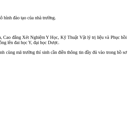
ô hình đào tạo của nhà trường.
, Cao đẳng Xét Nghiệm Y Học, Kỹ Thuật Vật lý trị liệu và Phục hồi
ông lên đai học Y, đại học Dược.
nh cùng mã trường thí sinh cần điền thông tin đầy đủ vào trong hồ sơ