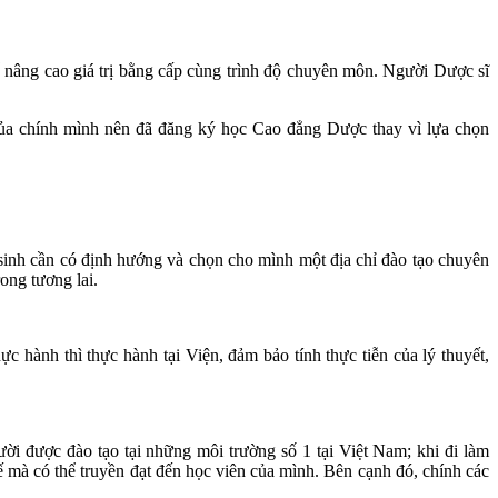
để nâng cao giá trị bằng cấp cùng trình độ chuyên môn. Người Dược sĩ
của chính mình nên đã đăng ký học Cao đẳng Dược thay vì lựa chọn
sinh cần có định hướng và chọn cho mình một địa chỉ đào tạo chuyên
ong tương lai.
 hành thì thực hành tại Viện, đảm bảo tính thực tiễn của lý thuyết,
ười được đào tạo tại những môi trường số 1 tại Việt Nam; khi đi làm
ế mà có thể truyền đạt đến học viên của mình. Bên cạnh đó, chính các