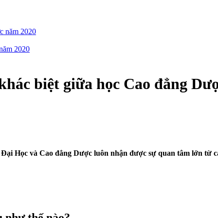
ợc năm 2020
g năm 2020
khác biệt giữa học Cao đẳng Dượ
 Đại Học và Cao đẳng Dược luôn nhận được sự quan tâm lớn từ cá
 như thế nào?