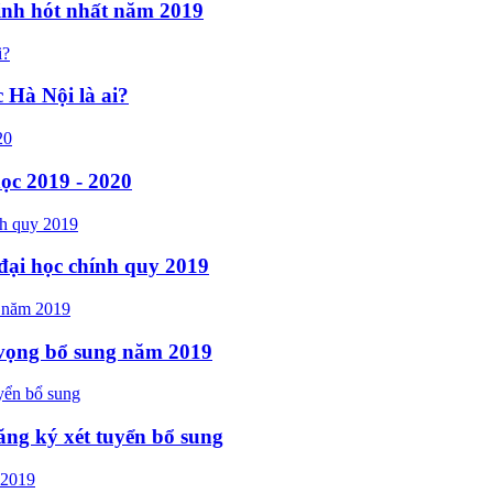
inh hót nhất năm 2019
 Hà Nội là ai?
ọc 2019 - 2020
đại học chính quy 2019
 vọng bổ sung năm 2019
ăng ký xét tuyển bổ sung