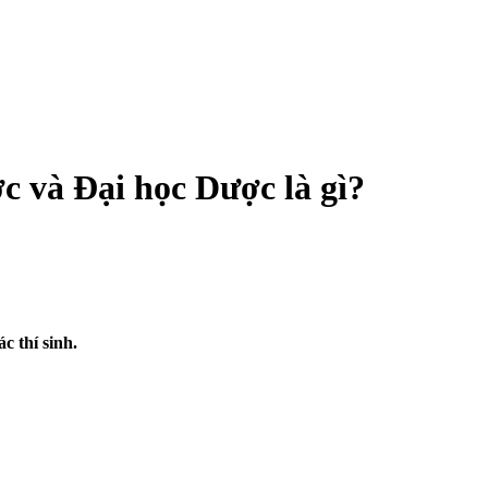
c và Đại học Dược là gì?
c thí sinh.