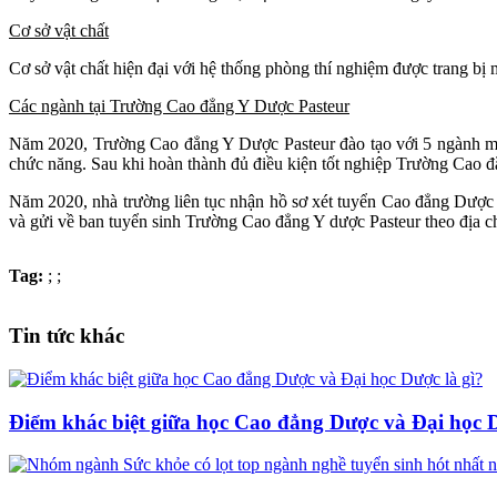
Cơ sở vật chất
Cơ sở vật chất hiện đại với hệ thống phòng thí nghiệm được trang bị
Các ngành tại Trường Cao đẳng Y Dược Pasteur
Năm 2020, Trường Cao đẳng Y Dược Pasteur đào tạo với 5 ngành 
chức năng. Sau khi hoàn thành đủ điều kiện tốt nghiệp Trường Cao đẳ
Năm 2020, nhà trường liên tục nhận hồ sơ xét tuyển Cao đẳng Dược và
và gửi về ban tuyển sinh Trường Cao đẳng Y dược Pasteur theo địa ch
Tag:
;
;
Tin tức khác
Điểm khác biệt giữa học Cao đẳng Dược và Đại học D