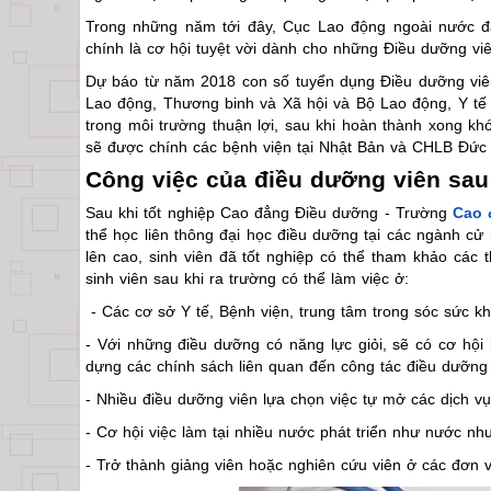
Trong những năm tới đây, Cục Lao động ngoài nước đ
chính là cơ hội tuyệt vời dành cho những Điều dưỡng viê
Dự báo từ năm 2018 con số tuyển dụng Điều dưỡng viên
Lao động, Thương binh và Xã hội và Bộ Lao động, Y tế 
trong môi trường thuận lợi, sau khi hoàn thành xong k
sẽ được chính các bệnh viện tại Nhật Bản và CHLB Đức tạ
Công việc của điều dưỡng viên sau 
Sau khi tốt nghiệp Cao đẳng Điều dưỡng - Trường
Cao 
thể học liên thông đại học điều dưỡng tại các ngành c
lên cao, sinh viên đã tốt nghiệp có thể tham khảo các
sinh viên sau khi ra trường có thể làm việc ở:
- Các cơ sở Y tế, Bệnh viện, trung tâm trong sóc sức 
- Với những điều dưỡng có năng lực giỏi, sẽ có cơ hội
dựng các chính sách liên quan đến công tác điều dưỡn
- Nhiều điều dưỡng viên lựa chọn việc tự mở các dịch v
- Cơ hội việc làm tại nhiều nước phát triển như nước n
- Trở thành giảng viên hoặc nghiên cứu viên ở các đơn vị