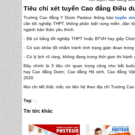
Tiêu chí xét tuyển Cao đẳng Điều
Trường Cao đẳng Y Dược Pasteur thông báo
tuyển si
cần tốt nghiệp THPT, không phân biệt vùng miền, dân tộ
ngành bản thân yêu thích.
- Đã có bằng tốt nghiệp THPT hoặc BTVH hay giấy Chứn
- Có sức khỏe tốt nhằm tránh tình trạng gián đoạn trong 
- Có lý lịch rõ ràng, không đang trong thời gian thi hành
Đây chính là 3 tiêu chí quan trọng cũng như bắt buộ
hay Cao đẳng Dược, Cao đẳng Hộ sinh, Cao đẳng Vật 
2020.
Mọi chi tiết thắc mắc xin liên hệ theo địa chỉ Trường C
Tag:
;
;
Tin tức khác