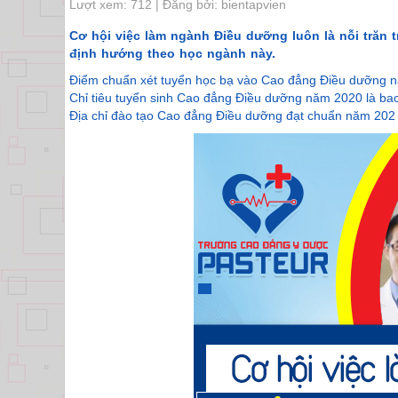
Lượt xem: 712 | Đăng bởi: bientapvien
Cơ hội việc làm ngành Điều dưỡng luôn là nỗi trăn 
định hướng theo học ngành này.
Điểm chuẩn xét tuyển học bạ vào Cao đẳng Điều dưỡng n
Chỉ tiêu tuyển sinh Cao đẳng Điều dưỡng năm 2020 là ba
Địa chỉ đào tạo Cao đẳng Điều dưỡng đạt chuẩn năm 202