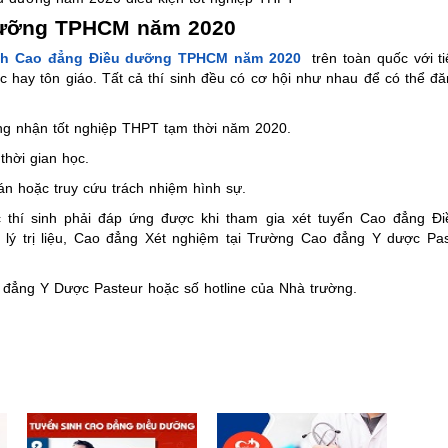
 dưỡng TPHCM năm 2020
nh Cao đẳng Điều dưỡng TPHCM năm 2020
trên toàn quốc với ti
c hay tôn giáo. Tất cả thí sinh đều có cơ hội như nhau để có thể đ
g nhận tốt nghiệp THPT tạm thời năm 2020.
thời gian học.
 án hoặc truy cứu trách nhiệm hình sự.
c thí sinh phải đáp ứng được khi tham gia xét tuyển Cao đẳng Đ
lý trị liệu, Cao đẳng Xét nghiệm tại Trường Cao đẳng Y dược Pa
ao đẳng Y Dược Pasteur hoặc số hotline của Nhà trường.