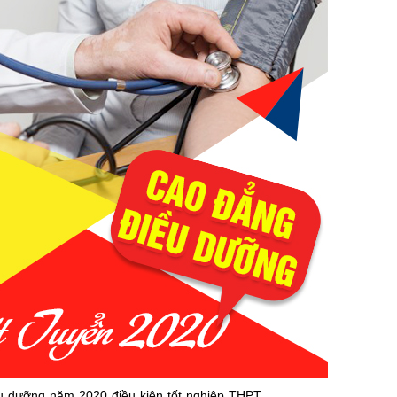
u dưỡng năm 2020 điều kiện tốt nghiệp THPT