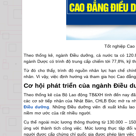
Tốt nghiệp Cao
Theo thống kê, ngành Điều dưỡng, cả nước ta có 120.8
ngành Dược có trình độ trung cấp chiếm tới 77,8%, kỹ th
Từ đó cho thấy, trình độ nguồn nhân lực hạn chế chí
nhân. Vì vậy, việc định hướng và tham gia học Cao đẳn
Cơ hội phát triển của ngành Điều 
Theo thống kê của Bộ Lao động TB&XH tính đến nay đã 
các cơ sở tiếp nhận của Nhật Bản, CHLB Đức mở ra nhiề
Điều dưỡng
. Những Điều dưỡng viên đi xuất khẩu lao 
niềm mơ ước của rất nhiều người.
Cụ thể ngoài mức lương thông thường từ 130.000 – 150
ứng với thành tích công việc. Mức lương thực tập đối
người được cấp chứng chỉ quốc gia được phép làm việc 