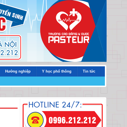
Hướng nghiệp
Y học phổ thông
Tin tức