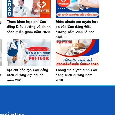
g
Tham khảo học phí Cao
Điểm chuẩn xét tuyển học
đẳng Điều dưỡng và chính
bạ vào Cao đẳng Điều
sách miễn giảm năm 2020
dưỡng năm 2020 là bao
nhiêu?
Địa chỉ đào tạo Cao đẳng
Thông tin tuyển sinh Cao
c
Điều dưỡng đạt chuẩn
đẳng Điều dưỡng năm
năm 2020
2020
ao đẳng Dược