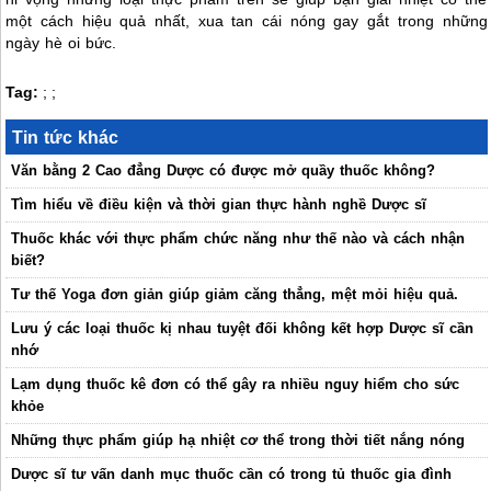
một cách hiệu quả nhất, xua tan cái nóng gay gắt trong những
ngày hè oi bức.
Tag:
;
;
Tin tức khác
Văn bằng 2 Cao đẳng Dược có được mở quầy thuốc không?
Tìm hiểu về điều kiện và thời gian thực hành nghề Dược sĩ
Thuốc khác với thực phẩm chức năng như thế nào và cách nhận
biết?
Tư thế Yoga đơn giản giúp giảm căng thẳng, mệt mỏi hiệu quả.
Lưu ý các loại thuốc kị nhau tuyệt đối không kết hợp Dược sĩ cần
nhớ
Lạm dụng thuốc kê đơn có thể gây ra nhiều nguy hiểm cho sức
khỏe
Những thực phẩm giúp hạ nhiệt cơ thể trong thời tiết nắng nóng
Dược sĩ tư vấn danh mục thuốc cần có trong tủ thuốc gia đình