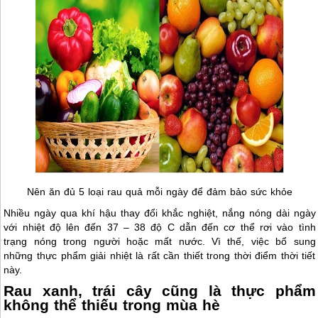
Nên ăn đủ 5 loại rau quả mỗi ngày để đảm bảo sức khỏe
Nhiều ngày qua khí hậu thay đổi khắc nghiệt, nắng nóng dài ngày
với nhiệt độ lên đến 37 – 38 độ C dẫn đến cơ thể rơi vào tình
trạng nóng trong người hoặc mất nước. Vì thế, việc bổ sung
những thực phẩm giải nhiệt là rất cần thiết trong thời điểm thời tiết
này.
Rau xanh, trái cây cũng là thực phẩm
không thể thiếu trong mùa hè