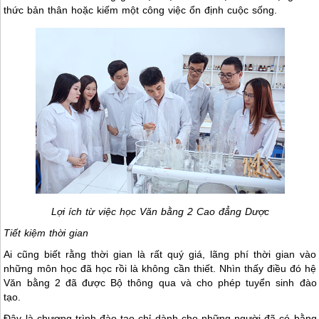
thức bản thân hoặc kiếm một công việc ổn định cuộc sống.
Lợi ích từ việc học Văn bằng 2 Cao đẳng Dược
Tiết kiệm thời gian
Ai cũng biết rằng thời gian là rất quý giá, lãng phí thời gian vào
những môn học đã học rồi là không cần thiết. Nhìn thấy điều đó hệ
Văn bằng 2 đã được Bộ thông qua và cho phép tuyển sinh đào
tạo.
Đây là chương trình đào tạo chỉ dành cho những người đã có bằng