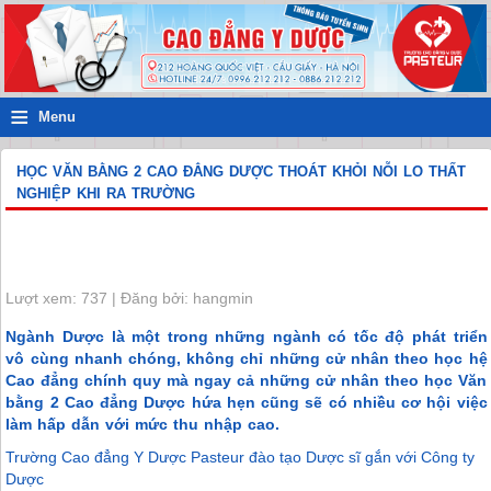
≡
Menu
HỌC VĂN BẰNG 2 CAO ĐẲNG DƯỢC THOÁT KHỎI NỖI LO THẤT
NGHIỆP KHI RA TRƯỜNG
Lượt xem: 737 | Đăng bởi: hangmin
Ngành Dược là một trong những ngành có tốc độ phát triển
vô cùng nhanh chóng, không chỉ những cử nhân theo học hệ
Cao đẳng chính quy mà ngay cả những cử nhân theo học Văn
bằng 2 Cao đẳng Dược hứa hẹn cũng sẽ có nhiều cơ hội việc
làm hấp dẫn với mức thu nhập cao.
Trường Cao đẳng Y Dược Pasteur đào tạo Dược sĩ gắn với Công ty
Dược