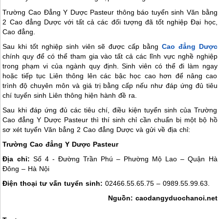
Trường Cao Đẳng Y Dược Pasteur thông báo tuyển sinh Văn bằng
2 Cao đẳng Dược với tất cả các đối tượng đã tốt nghiệp Đại học,
Cao đẳng.
Sau khi tốt nghiệp sinh viên sẽ được cấp bằng
Cao đẳng Dược
chính quy để có thể tham gia vào tất cả các lĩnh vực nghề nghiệp
trong phạm vi của ngành quy định. Sinh viên có thể đi làm ngay
hoặc tiếp tục Liên thông lên các bậc học cao hơn để nâng cao
trình độ chuyên môn và giá trị bằng cấp nếu như đáp ứng đủ tiêu
chí tuyển sinh Liên thông hiện hành đề ra.
Sau khi đáp ứng đủ các tiêu chí, điều kiện tuyển sinh của Trường
Cao đẳng Y Dược Pasteur thì thí sinh chỉ cần chuẩn bị một bộ hồ
sơ xét tuyển Văn bẳng 2 Cao đẳng Dược và gửi về địa chỉ:
Trường Cao đẳng Y Dược Pasteur
Địa chỉ:
Số 4 - Đường Trần Phú – Phường Mộ Lao – Quận Hà
Đông – Hà Nội
Điện thoại tư vấn tuyển sinh:
02466.55.65.75 – 0989.55.99.63.
Nguồn: caodangyduochanoi.net