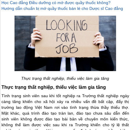
Học Cao đẳng Điều dưỡng có mở được quầy thuốc không?
Hướng dẫn chuẩn bị mở quầy thuốc bán lẻ cho Dược sĩ Cao đẳng
Thực trạng thất nghiệp, thiếu việc làm gia tăng
Thực trạng thất nghiệp, thiếu việc làm gia tăng
Tình trạng sinh viên sau khi tốt nghiệp ra Trường thất nghiệp ngày
càng tăng khiến cho xã hội xảy ra nhiều vấn đề bất cập, đẩy thị
trường lao động Việt Nam rơi vào tình trạng thừa thầy thiếu thợ.
Mặt khác, quá trình đào tạo tràn lan, đào tạo chưa sâu dẫn đến
sinh viên không được đào tạo bài bản về chuyên môn kiến thức,
không thể làm được việc sau khi ra Trường khiến cho tỷ lệ thất