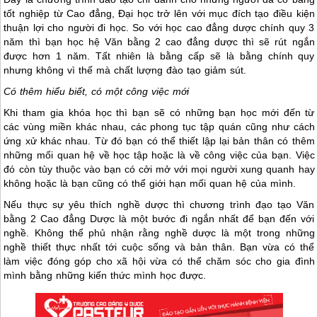
tốt nghiệp từ Cao đẳng, Đại học trở lên với mục đích tạo điều kiện
thuận lợi cho người đi học. So với học cao đẳng dược chính quy 3
năm thì bạn học hệ Văn bằng 2 cao đẳng dược thì sẽ rút ngắn
được hơn 1 năm. Tất nhiên là bằng cấp sẽ là bằng chính quy
nhưng không vì thế mà chất lượng đào tạo giảm sút.
Có thêm hiểu biết, có một công việc mới
Khi tham gia khóa học thì bạn sẽ có những bạn học mới đến từ
các vùng miền khác nhau, các phong tục tập quán cũng như cách
ứng xử khác nhau. Từ đó bạn có thể thiết lập lại bản thân có thêm
những mối quan hệ về học tập hoặc là về công việc của bạn. Việc
đó còn tùy thuộc vào bạn có cởi mở với mọi người xung quanh hay
không hoặc là bạn cũng có thể giới hạn mối quan hệ của mình.
Nếu thực sự yêu thích nghề dược thì chương trình đạo tạo Văn
bằng 2 Cao đẳng Dược là một bước đi ngắn nhất để bạn đến với
nghề. Không thể phủ nhận rằng nghề dược là một trong những
nghề thiết thực nhất tới cuộc sống và bản thân. Bạn vừa có thể
làm việc đóng góp cho xã hội vừa có thể chăm sóc cho gia đình
mình bằng những kiến thức mình học được.