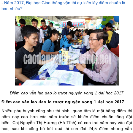
-
Năm 2017, Đại học Giao thông vận tải dự kiến lấy điểm chuẩn là
bao nhiêu?
Điểm cao vẫn lao đao lo trượt nguyện vọng 1 đại học 2017
Điểm cao vẫn lao đao lo trượt nguyện vọng 1 đại học 2017
Nhiều phụ huynh cũng như thí sinh quan tâm là mặt bằng điểm thi
năm nay cao hơn các năm trước sẽ khiến điểm chuẩn tăng đột
biến. Chị Nguyễn Thị Hương (Hà Tĩnh) có con trai năm nay vào đại
học, sau khi công bố kết quả thi con đạt 24,5 điểm nhưng vẫn