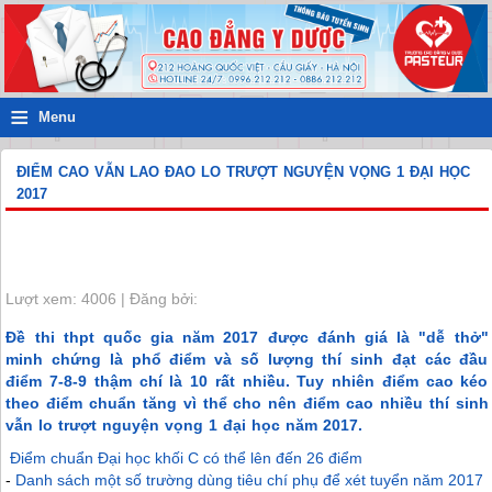
≡
Menu
ĐIỂM CAO VẪN LAO ĐAO LO TRƯỢT NGUYỆN VỌNG 1 ĐẠI HỌC
2017
Lượt xem: 4006 | Đăng bởi:
Đề thi thpt quốc gia năm 2017 được đánh giá là "dễ thở"
minh chứng là phổ điểm và số lượng thí sinh đạt các đầu
điểm 7-8-9 thậm chí là 10 rất nhiều. Tuy nhiên điểm cao kéo
theo điểm chuẩn tăng vì thể cho nên điểm cao nhiều thí sinh
vẫn lo trượt nguyện vọng 1 đại học năm 2017.
Điểm chuẩn Đại học khối C có thể lên đến 26 điểm
-
Danh sách một số trường dùng tiêu chí phụ để xét tuyển năm 2017