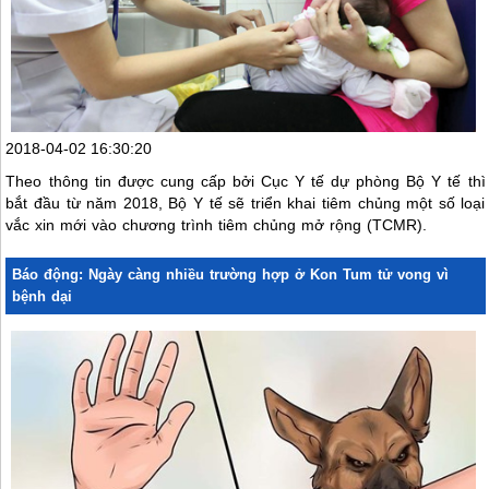
2018-04-02 16:30:20
Theo thông tin được cung cấp bởi Cục Y tế dự phòng Bộ Y tế thì
bắt đầu từ năm 2018, Bộ Y tế sẽ triển khai tiêm chủng một số loại
vắc xin mới vào chương trình tiêm chủng mở rộng (TCMR).
Báo động: Ngày càng nhiều trường hợp ở Kon Tum tử vong vì
bệnh dại