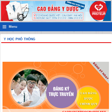
≡
Menu
Y HỌC PHỔ THÔNG