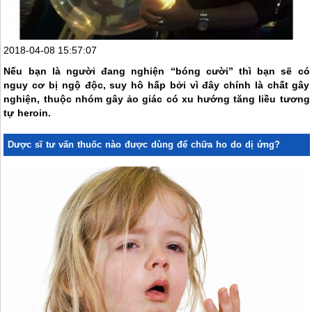
2018-04-08 15:57:07
Nếu bạn là người đang nghiện “bóng cười” thì bạn sẽ có
nguy cơ bị ngộ độc, suy hô hấp bởi vì đây chính là chất gây
nghiện, thuộc nhóm gây ảo giác có xu hướng tăng liều tương
tự heroin.
Dược sĩ tư vấn thuốc nào được dùng để chữa ho do dị ứng?