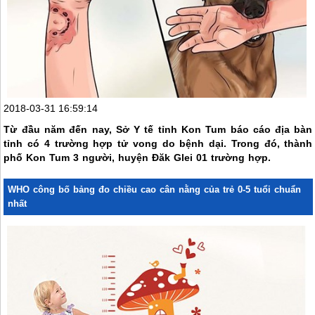
2018-03-31 16:59:14
Từ đầu năm đến nay, Sở Y tế tỉnh Kon Tum báo cáo địa bàn
tỉnh có 4 trường hợp tử vong do bệnh dại. Trong đó, thành
phố Kon Tum 3 người, huyện Đăk Glei 01 trường hợp.
WHO công bố bảng đo chiều cao cân nằng của trẻ 0-5 tuổi chuẩn
nhất