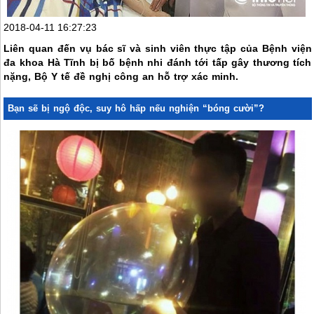
2018-04-11 16:27:23
Liên quan đến vụ bác sĩ và sinh viên thực tập của Bệnh viện
đa khoa Hà Tĩnh bị bố bệnh nhi đánh tới tấp gây thương tích
nặng, Bộ Y tế đề nghị công an hỗ trợ xác minh.
Bạn sẽ bị ngộ độc, suy hô hấp nếu nghiện “bóng cười”?