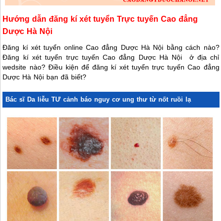
Hướng dẫn đăng kí xét tuyển Trực tuyến Cao đẳng
Dược Hà Nội
Đăng kí xét tuyển online Cao đẳng Dược Hà Nội bằng cách nào?
Đăng kí xét tuyển trực tuyến Cao đẳng Dược Hà Nội ở địa chỉ
wedsite nào? Điều kiện để đăng kí xét tuyển trực tuyến Cao đẳng
Dược Hà Nội bạn đã biết?
Bác sĩ Da liễu TƯ cảnh báo nguy cơ ung thư từ nốt ruồi lạ