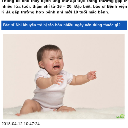
Thống kê cho thấy bệnh ung thư đại trực tràng thường gặp ở
nhiều lứa tuổi, thậm chí từ 16 – 20. Đặc biệt, bác sĩ Bệnh viện
K đã gặp trường hợp bệnh nhi mới 10 tuổi mắc bệnh.
Bác sĩ Nhi khuyên trẻ bị táo bón nhiều ngày nên dùng thuốc gì?
2018-04-12 10:47:24