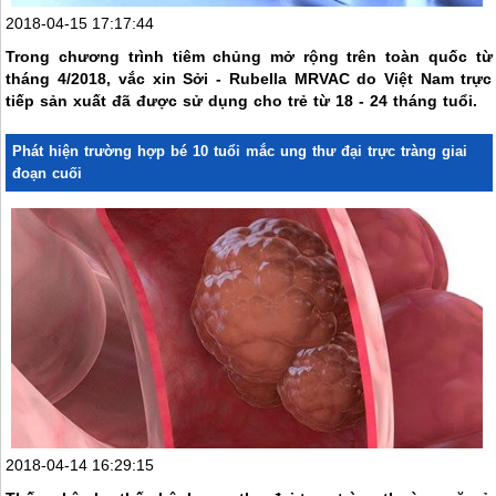
2018-04-15 17:17:44
Trong chương trình tiêm chủng mở rộng trên toàn quốc từ
tháng 4/2018, vắc xin Sởi - Rubella MRVAC do Việt Nam trực
tiếp sản xuất đã được sử dụng cho trẻ từ 18 - 24 tháng tuổi.
Phát hiện trường hợp bé 10 tuổi mắc ung thư đại trực tràng giai
đoạn cuối
2018-04-14 16:29:15