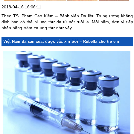
2018-04-16 16:06:11
Theo TS. Phạm Cao Kiêm – Bệnh viện Da liễu Trung ương khẳng
định bạn có thể bị ung thư da từ nốt ruồi lạ. Mỗi năm, đơn vị tiếp
nhận hằng trăm ca ung thư như vậy.
Việt Nam đã sản xuất được vắc xin Sởi – Rubella cho trẻ em