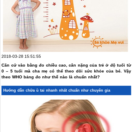
2018-03-28 15:51:55
Căn cứ vào bằng đo chiều cao, cân nặng của trẻ ở độ tuổi từ
0 – 5 tuổi mà cha mẹ có thể theo dõi sức khỏe của bé. Vậy
theo WHO bảng đo như thế nào là chuẩn nhất?
Hướng dẫn chữa ù tai nhanh nhất chuẩn như chuyên gia