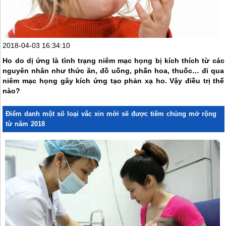
2018-04-03 16:34:10
Ho do dị ứng là tình trạng niêm mạc họng bị kích thích từ các
nguyên nhân như thức ăn, đồ uống, phấn hoa, thuốc… đi qua
niêm mạc họng gây kích ứng tạo phản xạ ho. Vậy điều trị thế
nào?
Điểm danh một số loại vắc xin mới sẽ được tiêm chủng mở rộng
từ năm 2018