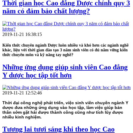
Thời gian học Cao đẳng Dược chính quy 3
năm có đảm bảo chất lượng?
2019-11-21 16:38:15
Kiến thức chuyên ngành Dược luôn nhiều và khó hơn các ngành nghề
khác, liệu với thời gian đào tạo 3 năm sinh viên có đủ nắm vững kiến
thức chuyên môn và kỹ năng tay nghề?
Những ứng dụng giúp sinh viên Cao đẳng
Y dược học tập tốt hơn
2019-11-21 12:52:46
Thời đại công nghệ phát triển, việc sinh viên chuyên ngành Y
dược đưa những ứng dụng vào học tập, làm việc giúp bản
thân sớm gặt hái được thành công cũng như tích lũy được
nhiều kinh nghiệm.
Tương lai tươi sáng khi theo học Cao