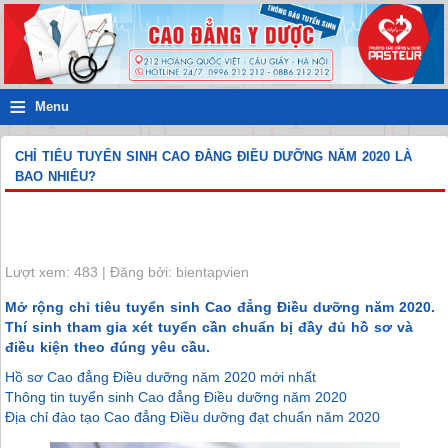
≡
Menu
CHỈ TIÊU TUYỂN SINH CAO ĐẲNG ĐIỀU DƯỠNG NĂM 2020 LÀ
BAO NHIÊU?
Lượt xem: 483 | Đăng bởi: bientapvien
Mở rộng chỉ tiêu tuyển sinh Cao đẳng Điều dưỡng năm 2020.
Thí sinh tham gia xét tuyển cần chuẩn bị đầy đủ hồ sơ và
điều kiện theo đúng yêu cầu.
Hồ sơ Cao đẳng Điều dưỡng năm 2020 mới nhất
Thông tin tuyển sinh Cao đẳng Điều dưỡng năm 2020
Địa chỉ đào tạo Cao đẳng Điều dưỡng đạt chuẩn năm 2020