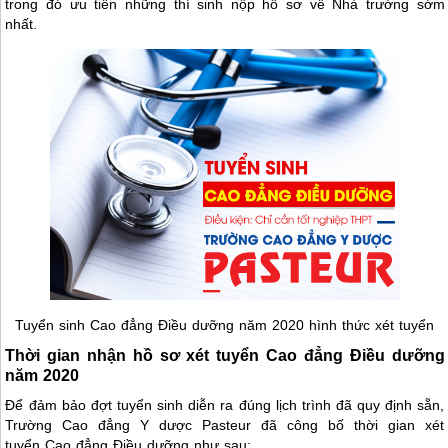
trong đó ưu tiên những thí sinh nộp hồ sơ về Nhà trường sớm
nhất.
Tuyển sinh Cao đẳng Điều dưỡng năm 2020 hình thức xét tuyển
Thời gian nhận hồ sơ xét tuyển Cao đẳng Điều dưỡng
năm 2020
Để đảm bảo đợt tuyển sinh diễn ra đúng lịch trình đã quy định sẵn,
Trường Cao đẳng Y dược Pasteur đã công bố thời gian xét
tuyển Cao đẳng Điều dưỡng
như sau: