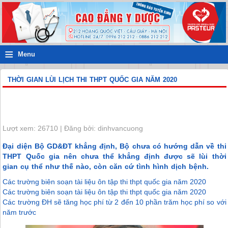
≡
Menu
THỜI GIAN LÙI LỊCH THI THPT QUỐC GIA NĂM 2020
Lượt xem: 26710 | Đăng bởi: dinhvancuong
Đại diện Bộ GD&ĐT khẳng định, Bộ chưa có hướng dẫn về thi
THPT Quốc gia nên chưa thể khẳng định được sẽ lùi thời
gian cụ thể như thế nào, còn căn cứ tình hình dịch bệnh.
Các trường biên soạn tài liệu ôn tập thi thpt quốc gia năm 2020
Các trường biên soạn tài liệu ôn tập thi thpt quốc gia năm 2020
Các trường ĐH sẽ tăng học phí từ 2 đến 10 phần trăm học phí so với
năm trước