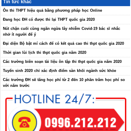
Tin tức khác
Ôn thi THPT hiệu quả bằng phương pháp học Online
Đang học ĐH có được thi lại THPT quốc gia 2020
Nút chặn cuối cùng ngăn ngừa lây nhiễm Covid-19 bác sĩ nhắc
nhở ít người để ý
Đại diện Bộ bật mí cách để có kết quả cao thi thpt quốc gia 2020
Thời gian lùi lịch thi thpt quốc gia năm 2020
Các trường biên soạn tài liệu ôn tập thi thpt quốc gia năm 2020
Tuyển sinh 2020 chỉ xác định điểm sàn khối ngành sức khỏe
Các trường ĐH sẽ tăng học phí từ 2 đến 10 phần trăm học phí so
với năm trước