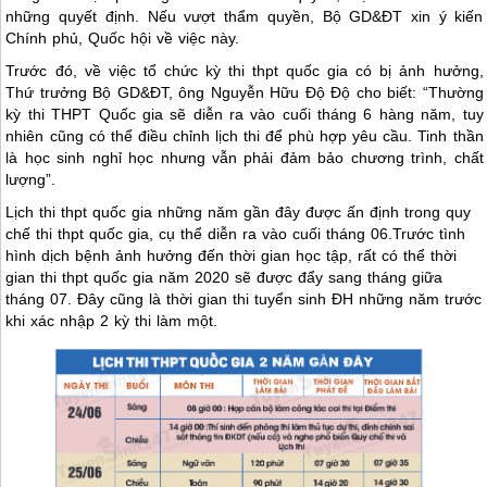
những quyết định. Nếu vượt thẩm quyền, Bộ GD&ĐT xin ý kiến
Chính phủ, Quốc hội về việc này.
Trước đó, về việc tổ chức kỳ thi thpt quốc gia có bị ảnh hưởng,
Thứ trưởng Bộ GD&ĐT, ông Nguyễn Hữu Độ Độ cho biết: “Thường
kỳ thi THPT Quốc gia sẽ diễn ra vào cuối tháng 6 hàng năm, tuy
nhiên cũng có thể điều chỉnh lịch thi để phù hợp yêu cầu. Tinh thần
là học sinh nghỉ học nhưng vẫn phải đảm bảo chương trình, chất
lượng”.
Lịch thi thpt quốc gia những năm gần đây được ấn định trong quy
chế thi thpt quốc gia, cụ thể diễn ra vào cuối tháng 06.Trước tình
hình dịch bệnh ảnh hưởng đến thời gian học tập, rất có thể thời
gian thi thpt quốc gia năm 2020 sẽ được đẩy sang tháng giữa
tháng 07. Đây cũng là thời gian thi tuyển sinh ĐH những năm trước
khi xác nhập 2 kỳ thi làm một.