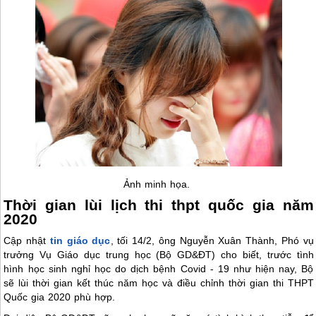
Ảnh minh họa.
Thời gian lùi lịch thi thpt quốc gia năm
2020
Cập nhật
tin giáo dục
, tối 14/2, ông Nguyễn Xuân Thành, Phó vụ
trưởng Vụ Giáo dục trung học (Bộ GD&ÐT) cho biết, trước tình
hình học sinh nghỉ học do dịch bệnh Covid - 19 như hiện nay, Bộ
sẽ lùi thời gian kết thúc năm học và điều chỉnh thời gian thi THPT
Quốc gia 2020 phù hợp.