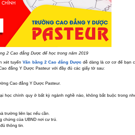
ằng 2 Cao đẳng Dược để học trong năm 2019
ện xét tuyển
Văn bằng 2 Cao đẳng Dược
dễ dàng là cơ cơ để bạn c
o đẳng Y Dược Pasteur với đầy đủ các giấy tờ sau:
rường Cao đẳng Y Dược Pasteur.
ại học chính quy ở bất kỳ ngành nghề nào, không bắt buộc trong n
à trường liên lạc nếu cần.
ng chứng của UBND nơi cư trú.
đủ thông tin.