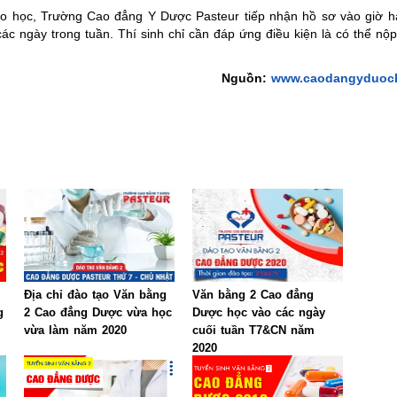
theo học, Trường Cao đẳng Y Dược Pasteur tiếp nhận hồ sơ vào giờ 
ác ngày trong tuần. Thí sinh chỉ cần đáp ứng điều kiện là có thể nộ
Nguồn:
www.caodangyduoch
Địa chỉ đào tạo Văn bằng
Văn bằng 2 Cao đẳng
g
2 Cao đẳng Dược vừa học
Dược học vào các ngày
vừa làm năm 2020
cuối tuần T7&CN năm
2020