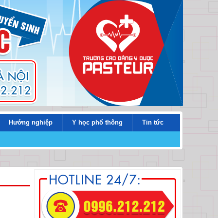
Hướng nghiệp
Y học phổ thông
Tin tức