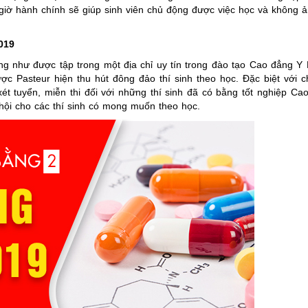
giờ hành chính sẽ giúp sinh viên chủ động được việc học và không 
019
 như được tập trong một địa chỉ uy tín trong đào tạo Cao đẳng Y
Pasteur hiện thu hút đông đảo thí sinh theo học. Đặc biệt với c
t tuyển, miễn thi đối với những thí sinh đã có bằng tốt nghiệp Ca
hội cho các thí sinh có mong muốn theo học.