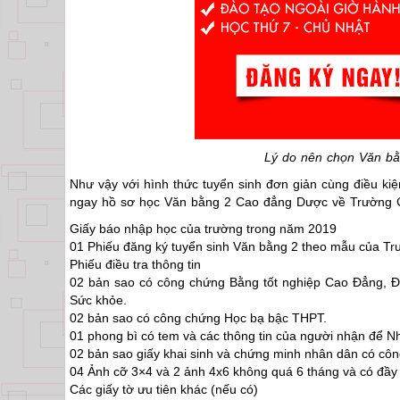
Lý do nên chọn Văn b
Như vậy với hình thức tuyển sinh đơn giản cùng điều ki
ngay hồ sơ học Văn bằng 2 Cao đẳng Dược về Trường Ca
Giấy báo nhập học của trường trong năm 2019
01 Phiếu đăng ký tuyển sinh Văn bằng 2 theo mẫu của T
Phiếu điều tra thông tin
02 bản sao có công chứng Bằng tốt nghiệp Cao Đẳng, Đ
Sức khỏe.
02 bản sao có công chứng Học bạ bậc THPT.
01 phong bì có tem và các thông tin của người nhận để Nh
02 bản sao giấy khai sinh và chứng minh nhân dân có cô
04 Ảnh cỡ 3×4 và 2 ảnh 4x6 không quá 6 tháng và có đầy 
Các giấy tờ ưu tiên khác (nếu có)