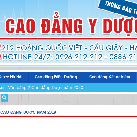
Dược Hà Nội
Cao đẳng Điều Dưỡng
Cao đẳng Xét nghiệm
n sinh Văn bằng 2 Cao đẳng Dược năm 2020
 CAO ĐẲNG DƯỢC NĂM 2019