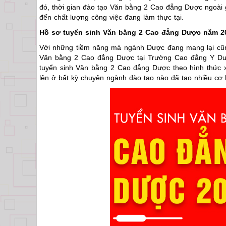
đó, thời gian đào tạo Văn bằng 2 Cao đẳng Dược ngoài 
đến chất lượng công việc đang làm thực tại.
Hồ sơ tuyển sinh Văn bằng 2 Cao đẳng Dược năm 2
Với những tiềm năng mà ngành Dược đang mang lại cũng
Văn bằng 2 Cao đẳng Dược tại Trường Cao đẳng Y Dược 
tuyển sinh Văn bằng 2 Cao đẳng Dược theo hình thức xé
lên ở bất kỳ chuyên ngành đào tạo nào đã tạo nhiều cơ 