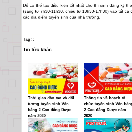
Để có thể tạo điều kiện tốt nhất cho thí sinh đăng ký 
(sáng từ 7h30-11h30, chiều từ 13h30-17h30) vào tất cả c
các địa điểm tuyển sinh của nhà trường.
Tag:
;
;
Tin tức khác
Thời gian đào tạo và đối
Thông tin về hoạch tổ
tượng tuyển sinh Văn
chức tuyển sinh Văn bằn
bằng 2 Cao đẳng Dược
2 Cao đẳng Dược năm
năm 2020
2020