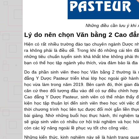
Những điều cần lưu ý khi
Lý do nên chọn Văn bằng 2 Cao đẳ
Hiện có rất nhiều trường đào tạo chuyên ngành Dược nh
ra không phải là điều dễ. Trong khi đó những cái tên
những tiêu chuẩn tuyển sinh khá khắt khe không phải th
bạn có thể học tập ngành yêu thích, vừa đảm bảo là địa
Do đa phần sinh viên theo học Văn bằng 2 thường là
đẳng Y Dược Pasteur triển khai lớp học ngoài giờ hành
học vừa làm trong năm 2019. Bên cạnh đó, thời gian 
căn cứ theo đối tượng đầu vào để có sự điều chỉnh hợp l
Cao đẳng Y Dược Pasteur, sinh viên có thể nhận thấy đ
kiện học tập thuận lợi đến sinh viên theo học với việ
thời chương trình học liên tục được đổi mới gắn liền t
bài giảng. Nhờ những buổi học thực hành, thí nghiệm t
sẽ giúp sinh viên có nhiều cơ hội trải nghiệm và học h
còn các kỹ năng ngoài lề phục vụ tốt cho công việc.
Những kiến thức, kinh nghiệm này sẽ là hành trang qua