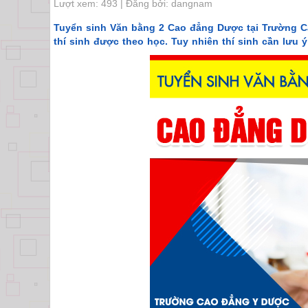
Lượt xem: 493 | Đăng bởi: dangnam
Tuyển sinh Văn bằng 2 Cao đẳng Dược tại Trường C
thí sinh được theo học. Tuy nhiên thí sinh cần lưu 