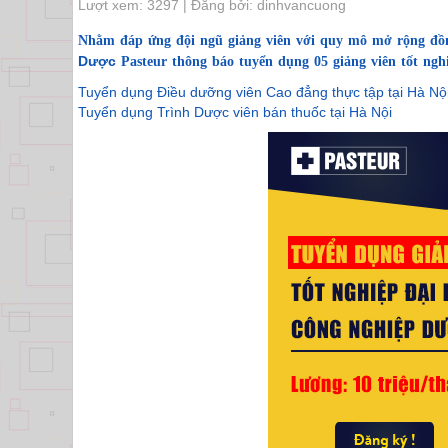
Lượt xem: 3297 | Đăng bởi: dinhvancuong
Nhằm đáp ứng đội ngũ giảng viên với quy mô mở rộng đồng
Dược
Pasteur thông báo tuyển dụng 05 giảng viên tốt ng
Tuyển dụng Điều dưỡng viên Cao đẳng thực tập tại Hà Nộ
Tuyển dụng Trình Dược viên bán thuốc tại Hà Nội