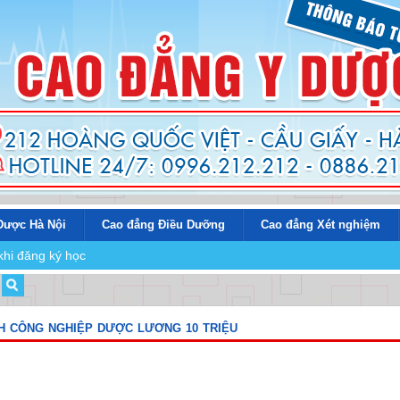
Dược Hà Nội
Cao đẳng Điều Dưỡng
Cao đẳng Xét nghiệm
khi đăng ký học
NH CÔNG NGHIỆP DƯỢC LƯƠNG 10 TRIỆU