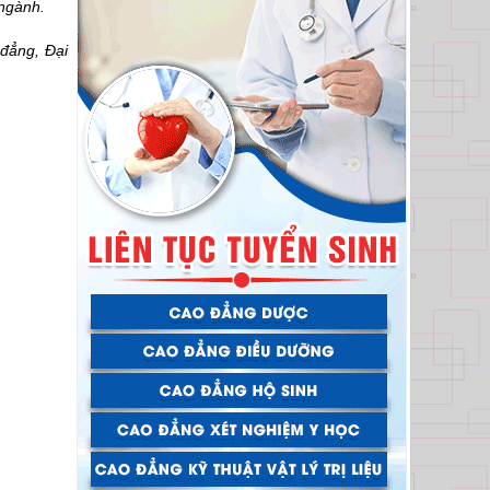
 ngành.
 đẳng, Đại