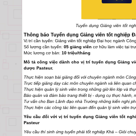
Tuyển dụng Giảng viên tốt ng
Thông báo Tuyển dụng Giảng viên tốt nghiệp Đ
Vị trí cần tuyển: Giảng viên tốt nghiệp Đại học ngành Cô
Số lượng cần tuyển:
05 giảng viên
cơ hữu làm việc tại t
Mức lương cơ bản:
10 triệu/tháng
Mô tả công việc dành cho vị trí tuyển dụng Giảng 
dược Pasteur.
Thực hiện soạn bài giảng đối với chuyên ngành môn Công
Trực tiếp giảng dạy các môn chuyên ngành và liên quan c
Thực hiện quản lý sinh viên trong những giờ lên lớp và t
Bảo quản và đảm bảo trang thiết bị - dụng cụ thực hành
Tư vấn cho Ban Lãnh đạo nhà Trường những kiến nghị p
Thực hiện các công tác liên quan đến quản lý sinh viên tr
Yêu cầu đối với vị trí tuyển dụng Giảng viên tốt 
Pasteur
Yêu cầu thí sinh ứng tuyển phải tốt nghiệp Khá – Giỏi c