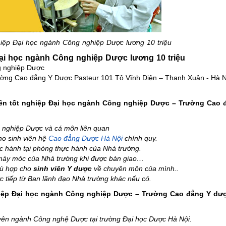
hiệp Đại học ngành Công nghiệp Dược lương 10 triệu
ại học ngành Công nghiệp Dược lương 10 triệu
ng nghiệp Dược
rường Cao đẳng Y Dược Pasteur 101 Tô Vĩnh Diện – Thanh Xuân - Hà N
viên tốt nghiệp Đại học ngành Công nghiệp Dược – Trường Cao 
 nghiệp Dược và cá môn liên quan
ho sinh viên hệ
Cao đẳng Dược Hà Nội
chính quy.
hực hành tại phòng thực hành của Nhà trường.
, máy móc của Nhà trường khi được bàn giao…
hù hợp cho
sinh viên Y dược
về chuyên môn của mình..
ực tiếp từ Ban lãnh đạo Nhà trường khác nếu có.
nghiệp Đại học ngành Công nghiệp Dược – Trường Cao đẳng Y dư
huyên ngành Công nghệ Dược tại trường Đại học Dược Hà Nội.