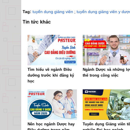
Tag:
tuyển dụng giảng viên
;
tuyển dụng giảng viên y dư
Tin tức khác
Tìm hiểu về ngành Điều
Ngành Dược và những lợ
dưỡng trước khi đăng ký
thế trong công việc
học
Nên học ngành Dược hay
Tuyển dụng Giảng viên tố
Điều dưỡng trong năm
nghiệp Đại học ngành