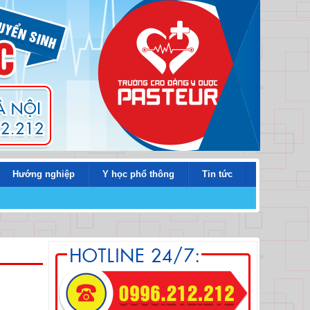
Hướng nghiệp
Y học phổ thông
Tin tức