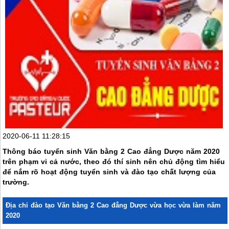
2020-06-11 11:28:15
Thông báo tuyển sinh Văn bằng 2 Cao đẳng Dược năm 2020
trên phạm vi cả nước, theo đó thí sinh nên chủ động tìm hiểu
để nắm rõ hoạt động tuyển sinh và đào tạo chất lượng của
trường.
Địa chỉ đào tạo Văn bằng 2 Cao đẳng Dược vừa học vừa làm năm
2020