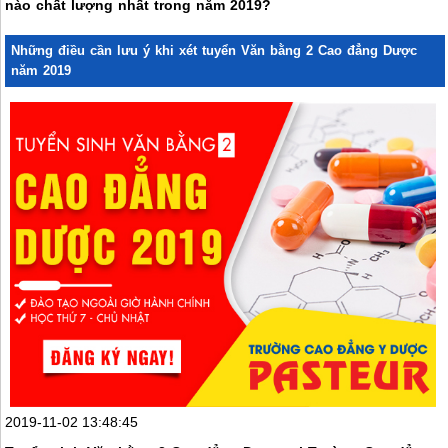
nào chất lượng nhất trong năm 2019?
Những điều cần lưu ý khi xét tuyển Văn bằng 2 Cao đẳng Dược
năm 2019
2019-11-02 13:48:45