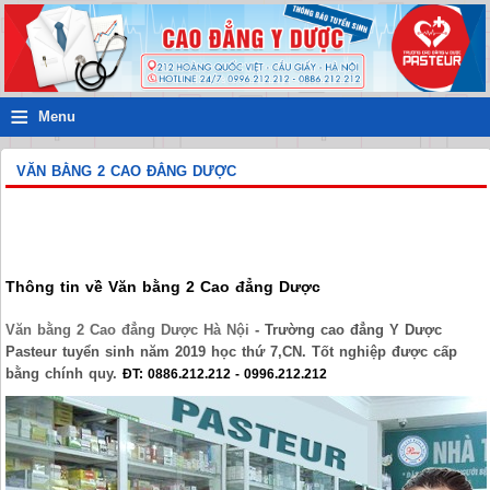
≡
Menu
VĂN BẰNG 2 CAO ĐẲNG DƯỢC
Thông tin về Văn bằng 2 Cao đẳng Dược
Văn bằng 2 Cao đẳng Dược Hà Nội
- Trường cao đẳng Y Dược
Pasteur tuyển sinh năm 2019 học thứ 7,CN. Tốt nghiệp được cấp
bằng chính quy.
ĐT: 0886.212.212 - 0996.212.212