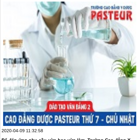
2020-04-09 11:32:58
Để đáp ứng nhu cầu vừa học vừa làm, Trường Cao đẳng Y