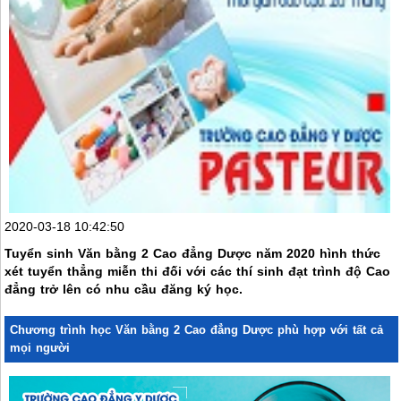
2020-03-18 10:42:50
Tuyển sinh Văn bằng 2 Cao đẳng Dược năm 2020 hình thức
xét tuyển thẳng miễn thi đối với các thí sinh đạt trình độ Cao
đẳng trở lên có nhu cầu đăng ký học.
Chương trình học Văn bằng 2 Cao đẳng Dược phù hợp với tất cả
mọi người