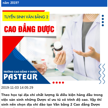
năm 2019?
2019-11-03 14:05:29
Theo học tại địa chỉ chất lượng là điều kiện hàng đầu trong
việc sản sinh những Dược sĩ ưu tú có trình độ cao. Vậy thí
sinh nên chọn địa chỉ đào tạo Văn bằng 2 Cao đẳng Dược