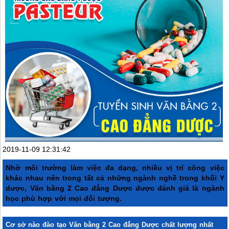
2019-11-09 12:31:42
Nhờ môi trường làm việc đa dạng, nhiều vị trí công việc
khác nhau nên trong tất cả những ngành nghề trong khối Y
dược,
Văn bằng 2 Cao đẳng Dược được đánh giá là ngành
học phù hợp với mọi đối tượng.
Cơ sở nào đào tạo Văn bằng 2 Cao đẳng Dược chất lượng nhất