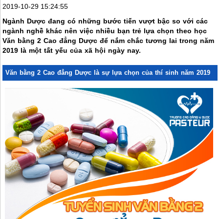
2019-10-29 15:24:55
Ngành Dược đang có những bước tiến vượt bậc so với các
ngành nghề khác nên việc nhiều bạn trẻ lựa chọn theo học
Văn bằng 2 Cao đẳng Dược để nắm chắc tương lai trong năm
2019 là một tất yếu của xã hội ngày nay.
Văn bằng 2 Cao đẳng Dược là sự lựa chọn của thí sinh năm 2019