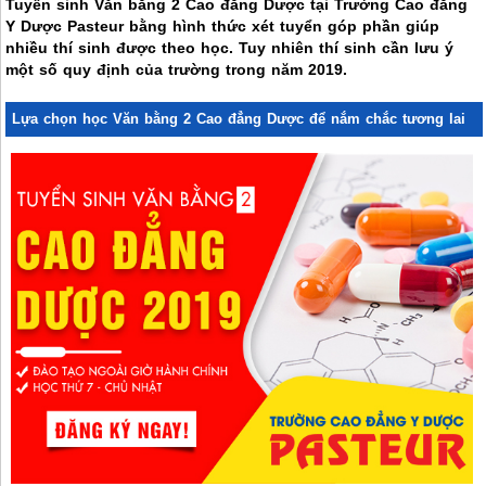
Tuyển sinh Văn bằng 2 Cao đẳng Dược tại Trường Cao đẳng
Y Dược Pasteur bằng hình thức xét tuyển góp phần giúp
nhiều thí sinh được theo học. Tuy nhiên thí sinh cần lưu ý
một số quy định của trường trong năm 2019.
Lựa chọn học Văn bằng 2 Cao đẳng Dược để nắm chắc tương lai