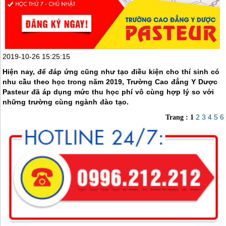
2019-10-26 15:25:15
Hiện nay, để đáp ứng cũng như tạo điều kiện cho thí sinh có
nhu cầu theo học trong năm 2019, Trường Cao đẳng Y Dược
Pasteur đã áp dụng mức thu học phí vô cùng hợp lý so với
những trường cùng ngành đào tạo.
2
3
4
5
6
Trang :
1