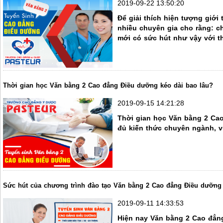
2019-09-22 13:50:20
Để giải thích hiện tượng giớ
nhiều chuyên gia cho rằng: ch
mới có sức hút như vậy với th
Thời gian học Văn bằng 2 Cao đẳng Điều dưỡng kéo dài bao lâu?
2019-09-15 14:21:28
Thời gian học Văn bằng 2 Cao
đủ kiến thức chuyên ngành, vừ
Sức hút của chương trình đào tạo Văn bằng 2 Cao đẳng Điều dưỡng 
2019-09-11 14:33:53
Hiện nay Văn bằng 2 Cao đẳng