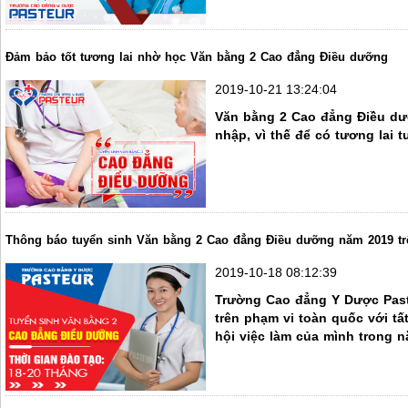
Đảm bảo tốt tương lai nhờ học Văn bằng 2 Cao đẳng Điều dưỡng
2019-10-21 13:24:04
Văn bằng 2 Cao đẳng Điều dưỡ
nhập, vì thế để có tương lai 
Thông báo tuyển sinh Văn bằng 2 Cao đẳng Điều dưỡng năm 2019 tr
2019-10-18 08:12:39
Trường Cao đẳng Y Dược Past
trên phạm vi toàn quốc với tấ
hội việc làm của mình trong n