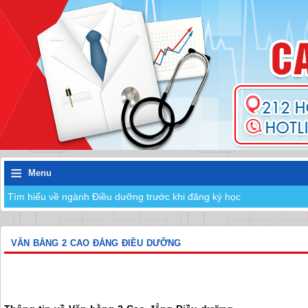
≡
Menu
Tìm hiểu về ngành Điều dưỡng trước khi đăng ký học
VĂN BẰNG 2 CAO ĐẲNG ĐIỀU DƯỠNG