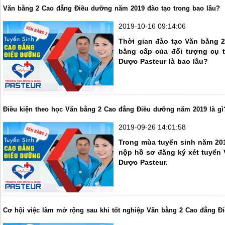
Văn bằng 2 Cao đẳng Điều dưỡng năm 2019 đào tạo trong bao lâu?
2019-10-16 09:14:06
Thời gian đào tạo Văn bằng 
bằng cấp của đối tượng cụ t
Dược Pasteur là bao lâu?
Điều kiện theo học Văn bằng 2 Cao đẳng Điều dưỡng năm 2019 là gì
2019-09-26 14:01:58
Trong mùa tuyển sinh năm 2019
nộp hồ sơ đăng ký xét tuyển
Dược Pasteur.
Cơ hội việc làm mở rộng sau khi tốt nghiệp Văn bằng 2 Cao đẳng 