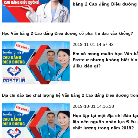
bằng 2 Cao đẳng Điều dưỡng
Học Văn bằng 2 Cao đẳng Điều dưỡng có phải thi đầu vào không?
2019-11-01 14:57:42
Em có mong muốn học Văn bằ
Pasteur nhưng không biết hình
điều kiện gì?
Địa chỉ đào tạo chất lượng hệ Văn bằng 2 Cao đẳng Điều dưỡng tro
2019-10-31 14:16:38
Học tập tại một địa chỉ đào 
lập nên nguồn nhân lực Điều 
chất lượng trong năm 2019?