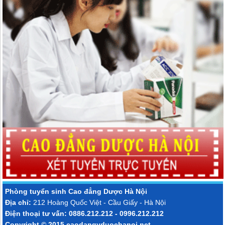
Phòng tuyển sinh
Cao đẳng Dược Hà Nội
Địa chỉ:
212 Hoàng Quốc Việt - Cầu Giấy - Hà Nội
Điện thoại tư vấn: 0886.212.212 - 0996.212.212
Copyright © 2015
caodangyduochanoi.net
.