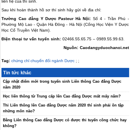
liên hệ của thí sinh.
Sau khi hoàn thành hồ sơ thí sinh hãy gửi về địa chỉ:
Trường Cao đẳng Y Dược Pasteur Hà Nội:
Số 4 - Trần Phú -
Phường Mộ Lao - Quận Hà Đông - Hà Nội (Cổng Học Viện Y Dược
Học Cổ Truyền Việt Nam).
Điện thoại tư vấn tuyển sinh:
02466.55.65.75 – 0989.55.99.63.
Nguồn: Caodangyduochanoi.net
Tag:
chứng chỉ chuyển đổi ngành Dược
;
;
Tin tức khác
Cập nhật điểm mới trong tuyển sinh Liên thông Cao đẳng Dược
năm 2020
Học liên thông từ Trung cấp lên Cao đẳng Dược mất mấy năm?
Thi Liên thông lên Cao đẳng Dược năm 2020 thí sinh phải ôn tập
những môn nào?
Bằng Liên thông Cao đẳng Dược có được thi tuyển công chức hay
không?