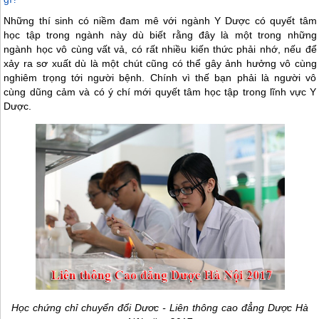
Những thí sinh có niềm đam mê với ngành Y Dược có quyết tâm
học tập trong ngành này dù biết rằng đây là một trong những
ngành học vô cùng vất vả, có rất nhiều kiến thức phải nhớ, nếu để
xảy ra sơ xuất dù là một chút cũng có thể gây ảnh hưởng vô cùng
nghiêm trọng tới người bệnh. Chính vì thế bạn phải là người vô
cùng dũng cảm và có ý chí mới quyết tâm học tập trong lĩnh vực Y
Dược.
Học chứng chỉ chuyển đổi Dươc - Liên thông cao đẳng Dược Hà