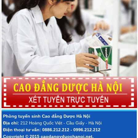
Phòng tuyển sinh
Cao đẳng Dược Hà Nội
Địa chỉ:
212 Hoàng Quốc Việt - Cầu Giấy - Hà Nội
Điện thoại tư vấn: 0886.212.212 - 0996.212.212
Copyright © 2015
caodangyduochanoi.net
.