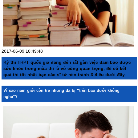
2017-06-09 10:49:48
Kỳ thi THPT quốc gia đang đến rất gần việc đảm bảo được
sức khỏe trong mùa thi là vô cùng quan trọng, để có kết
quả thi tốt nhất bạn các sĩ tử nên tránh 3 điều dưới đây.
Vì sao nam giới còn trẻ nhưng đã bị “trên bảo dưới không
nghe”?