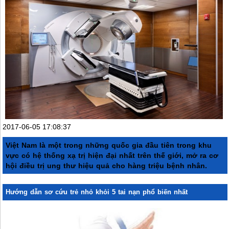
2017-06-05 17:08:37
Việt Nam là một trong những quốc gia đầu tiên trong khu
vực có hệ thống xạ trị hiện đại nhất trên thế giới, mở ra cơ
hội điều trị ung thư hiệu quả cho hàng triệu bệnh nhân.
Hướng dẫn sơ cứu trẻ nhỏ khỏi 5 tai nạn phổ biến nhất