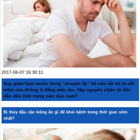
2017-06-07 16:30:11
Suy giảm ham muốn trong “chuyện ấy” dù còn rất trẻ là nỗi
niềm của không ít đấng mày râu. Vậy nguyên nhân từ đâu
dẫn đến tình trạng mãn dục nam?
Bị thủy đậu cần kiêng ăn gì để khỏi bệnh trong thời gian sớm
nhất?