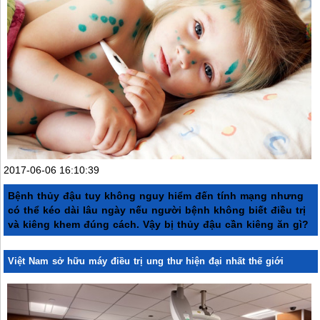
2017-06-06 16:10:39
Bệnh thủy đậu tuy không nguy hiểm đến tính mạng nhưng
có thể kéo dài lâu ngày nếu người bệnh không biết điều trị
và kiêng khem đúng cách. Vậy bị thủy đậu cần kiêng ăn gì?
Việt Nam sở hữu máy điều trị ung thư hiện đại nhất thế giới