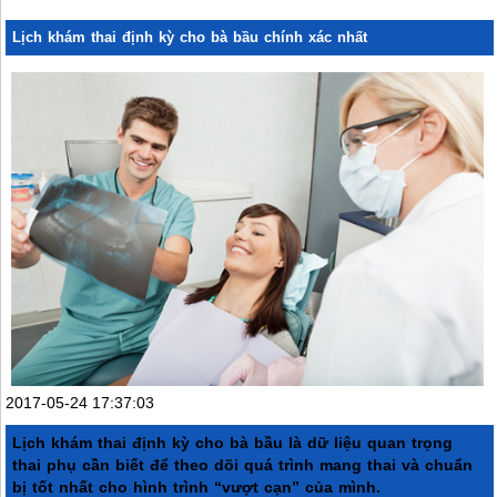
Lịch khám thai định kỳ cho bà bầu chính xác nhất
2017-05-24 17:37:03
Lịch khám thai định kỳ cho bà bầu là dữ liệu quan trọng
thai phụ cần biết để theo dõi quá trình mang thai và chuẩn
bị tốt nhất cho hình trình “vượt cạn” của mình.