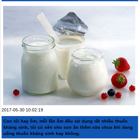
2017-05-30 10:02:19
Con tôi hay ốm, mỗi lần ốm đều sử dụng rất nhiều thuốc
kháng sinh, tôi có nên cho con ăn thêm sữa chua khi đang
uống thuốc kháng sinh hay không.