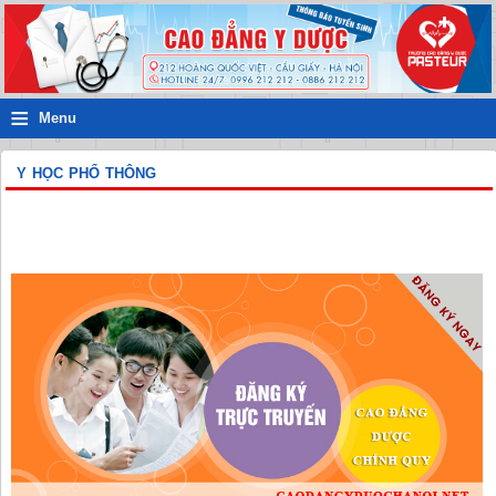
≡
Menu
Y HỌC PHỔ THÔNG