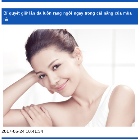
Bí quyết giữ làn da luôn rạng ngời ngay trong cái nắng của mùa
hè
2017-05-24 10:41:34