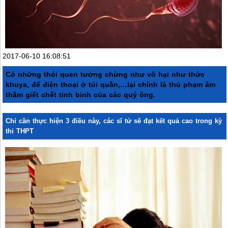
2017-06-10 16:08:51
Có những thói quen tưởng chừng như vô hại như thức
khuya, để điện thoại ở túi quần,…lại chính là thủ phạm âm
thầm giết chết tinh binh của các quý ông.
Chỉ cần thực hiện 3 điều này, các sĩ tử sẽ đạt kết quả cao trong kỳ
thi THPT