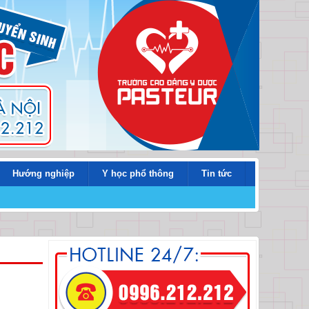
Hướng nghiệp
Y học phổ thông
Tin tức