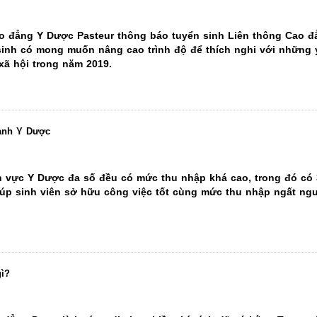
o đẳng Y Dược Pasteur thông báo tuyển sinh Liên thông Cao đ
 sinh có mong muốn nâng cao trình độ để thích nghi với những
xã hội trong năm 2019.
gành Y Dược
nh vực Y Dược đa số đều có mức thu nhập khá cao, trong đó có 
úp sinh viên sở hữu công việc tốt cùng mức thu nhập ngất ng
ì?