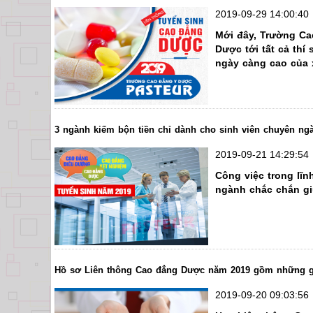
2019-09-29 14:00:40
Mới đây, Trường Ca
Dược tới tất cả thí
ngày càng cao của 
3 ngành kiếm bộn tiền chỉ dành cho sinh viên chuyên n
2019-09-21 14:29:54
Công việc trong lĩ
ngành chắc chắn gi
Hồ sơ Liên thông Cao đẳng Dược năm 2019 gồm những g
2019-09-20 09:03:56