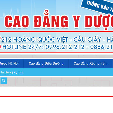
Dược Hà Nội
Cao đẳng Điều Dưỡng
Cao đẳng Xét nghiệm
khi đăng ký học