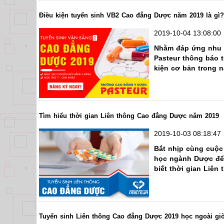
Điều kiện tuyển sinh VB2 Cao đẳng Dược năm 2019 là gì?
2019-10-04 13:08:00
Nhằm đáp ứng nhu c
Pasteur thông báo 
kiện cơ bản trong 
Tìm hiểu thời gian Liên thông Cao đẳng Dược năm 2019
2019-10-03 08:18:47
Bắt nhịp cùng cuộc
học ngành Dược để c
biết thời gian Liên
Tuyển sinh Liên thông Cao đẳng Dược 2019 học ngoài gi