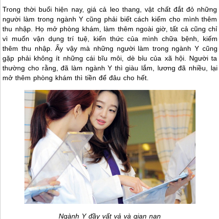
Trong thời buổi hiện nay, giá cả leo thang, vật chất đắt đỏ những
người làm trong ngành Y cũng phải biết cách kiếm cho mình thêm
thu nhập. Họ mở phòng khám, làm thêm ngoài giờ, tất cả cũng chỉ
vì muốn vận dụng trí tuệ, kiến thức của mình chữa bệnh, kiếm
thêm thu nhập. Ấy vậy mà những người làm trong ngành Y cũng
gặp phải không ít những cái bĩu môi, dè bỉu của xã hội. Người ta
thường cho rằng, đã làm ngành Y thì giàu lắm, lương đã nhiều, lại
mở thêm phòng khám thì tiền để đâu cho hết.
Ngành Y đầy vất vả và gian nan