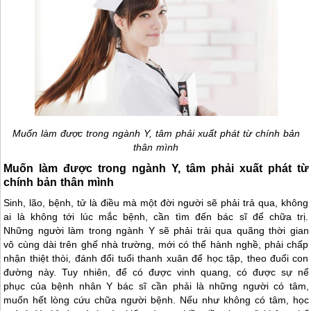
Muốn làm được trong ngành Y, tâm phải xuất phát từ chính bản
thân mình
Muốn làm được trong ngành Y, tâm phải xuất phát từ
chính bản thân mình
Sinh, lão, bệnh, tử là điều mà một đời người sẽ phải trả qua, không
ai là không tới lúc mắc bệnh, cần tìm đến bác sĩ để chữa trị.
Những người làm trong ngành Y sẽ phải trải qua quãng thời gian
vô cùng dài trên ghế nhà trường, mới có thể hành nghề, phải chấp
nhận thiệt thòi, đánh đổi tuổi thanh xuân để học tập, theo đuổi con
đường này. Tuy nhiên, để có được vinh quang, có được sự nể
phục của bệnh nhân Y bác sĩ cần phải là những người có tâm,
muốn hết lòng cứu chữa người bệnh. Nếu như không có tâm, học