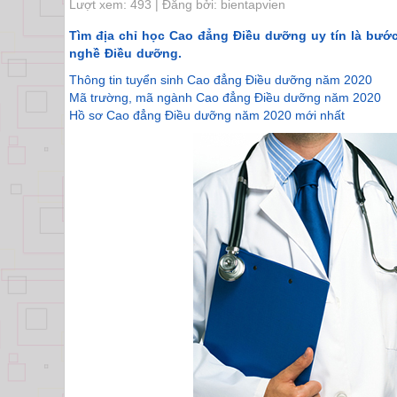
Lượt xem: 493 | Đăng bởi: bientapvien
Tìm địa chỉ học Cao đẳng Điều dưỡng uy tín là bước
nghề Điều dưỡng.
Thông tin tuyển sinh Cao đẳng Điều dưỡng năm 2020
Mã trường, mã ngành Cao đẳng Điều dưỡng năm 2020
Hồ sơ Cao đẳng Điều dưỡng năm 2020 mới nhất