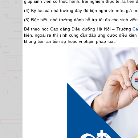
giúp sinh viên có thực hành, trải nghiệm thực tế, là tiền
(4) Ký túc xá nhà trường đầy đủ tiện nghi với mức giá ưu
(5) Đặc biệt, nhà trường dành hỗ trợ tối đa cho sinh vi
Để theo học Cao đẳng Điều dưỡng Hà Nội – Trường
Ca
kiện, ngoài ra thí sinh cũng cần đáp ứng được điều kiện có 
không tiền án tiền sự hoặc vi phạm pháp luật.