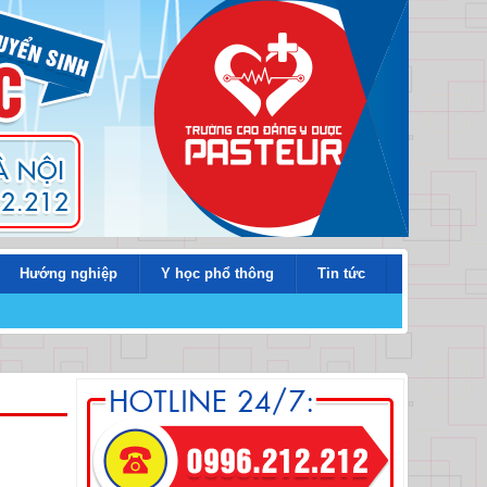
Hướng nghiệp
Y học phổ thông
Tin tức