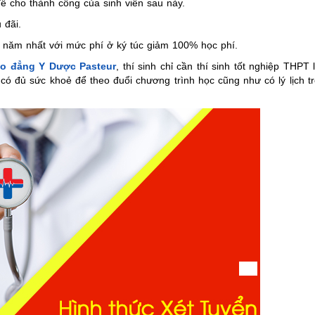
 đề cho thành công của sinh viên sau này.
 đãi.
ên năm nhất với mức phí ở ký túc giảm 100% học phí.
o đẳng Y Dược Pasteur
, thí sinh chỉ cần thí sinh tốt nghiệp THPT 
đủ sức khoẻ để theo đuổi chương trình học cũng như có lý lịch t