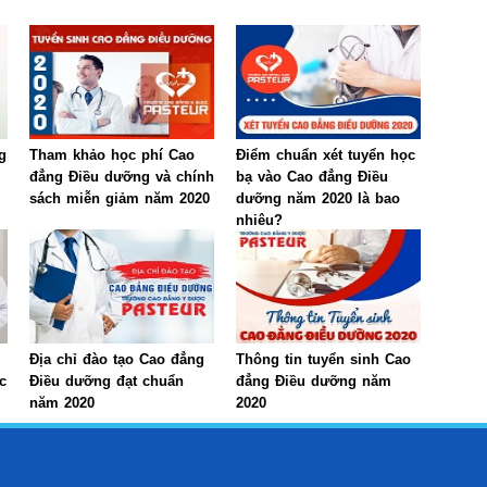
g
Tham khảo học phí Cao
Điểm chuẩn xét tuyển học
đẳng Điều dưỡng và chính
bạ vào Cao đẳng Điều
sách miễn giảm năm 2020
dưỡng năm 2020 là bao
nhiêu?
Địa chỉ đào tạo Cao đẳng
Thông tin tuyển sinh Cao
c
Điều dưỡng đạt chuẩn
đẳng Điều dưỡng năm
năm 2020
2020