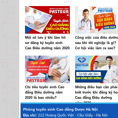
Một số lưu ý khi làm hồ
Công việc của điều dưỡn
sơ đăng ký tuyển sinh
sau khi tốt nghiệp là gì?
Cao Điều dưỡng năm 2020
Cơ hội việc làm ra sao?
Chỉ tiêu tuyển sinh Cao
Những điều bạn cần phải
đẳng Điều dưỡng năm
biết trước khi đăng ký họ
2020 là bao nhiêu?
Cao đẳng Điều dưỡng
năm 2020
Phòng tuyển sinh
Cao đẳng Dược Hà Nội
Địa chỉ:
212 Hoàng Quốc Việt - Cầu Giấy - Hà Nội