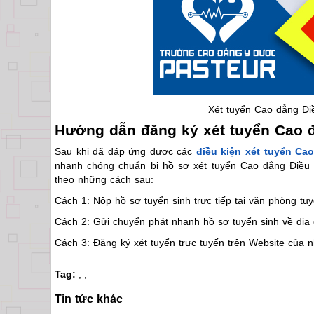
Xét tuyển Cao đẳng Đi
Hướng dẫn đăng ký xét tuyển Cao 
Sau khi đã đáp ứng được các
điều kiện xét tuyển C
nhanh chóng chuẩn bị hồ sơ xét tuyển Cao đẳng Điều
theo những cách sau:
Cách 1: Nộp hồ sơ tuyển sinh trực tiếp tại văn phòng tuy
Cách 2: Gửi chuyển phát nhanh hồ sơ tuyển sinh về địa 
Cách 3: Đăng ký xét tuyển trực tuyến trên Website của 
Tag:
;
;
Tin tức khác