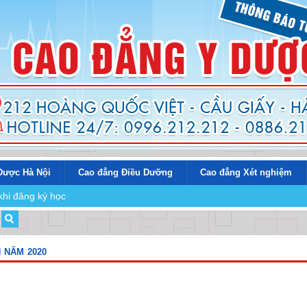
Dược Hà Nội
Cao đẳng Điều Dưỡng
Cao đẳng Xét nghiệm
khi đăng ký học
 NĂM 2020