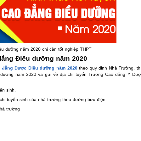
ều dưỡng năm 2020 chỉ cần tốt nghiệp THPT
đẳng Điều dưỡng năm 2020
ao đẳng Dược Điều dưỡng năm 2020
theo quy định Nhà Trường, thí
 dưỡng năm 2020 và gửi về địa chỉ tuyển Trường Cao đẳng Y Dượ
ển sinh.
chỉ tuyển sinh của nhà trường theo đường bưu điện.
nhà trường