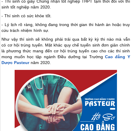
- Thí sinh có giấy Chứng nhận tốt nghiệp THPT tạm thời đối với thí
sinh tốt nghiệp năm 2020.
- Thí sinh có sức khỏe tốt.
- Lý lịch rõ ràng, không đang trong thời gian thi hành án hoặc truy
cứu trách nhiệm hình sự.
Như vậy thí sinh sẽ không phải trải qua bất kỳ kỳ thi nào mà vẫn
có cơ hội trúng tuyển. Mặt khác quy chế tuyển sinh đơn giản chính
là phương thức mang đến cơ hội trúng tuyển cao cho các thí sinh
mong muốn học tập ngành Điều dưỡng tại Trường
Cao đẳng Y
Dược Pasteur
năm 2020.