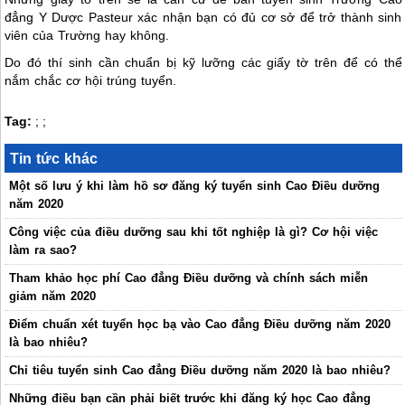
đẳng Y Dược Pasteur xác nhận bạn có đủ cơ sở để trở thành sinh
viên của Trường hay không.
Do đó thí sinh cần chuẩn bị kỹ lưỡng các giấy tờ trên để có thể
nắm chắc cơ hội trúng tuyển.
Tag:
;
;
Tin tức khác
Một số lưu ý khi làm hồ sơ đăng ký tuyển sinh Cao Điều dưỡng
năm 2020
Công việc của điều dưỡng sau khi tốt nghiệp là gì? Cơ hội việc
làm ra sao?
Tham khảo học phí Cao đẳng Điều dưỡng và chính sách miễn
giảm năm 2020
Điểm chuẩn xét tuyển học bạ vào Cao đẳng Điều dưỡng năm 2020
là bao nhiêu?
Chỉ tiêu tuyển sinh Cao đẳng Điều dưỡng năm 2020 là bao nhiêu?
Những điều bạn cần phải biết trước khi đăng ký học Cao đẳng