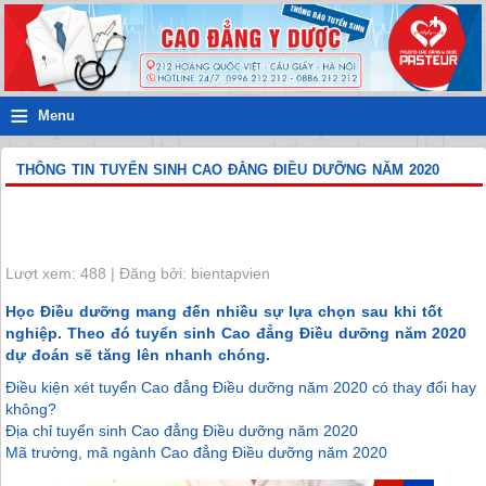
≡
Menu
THÔNG TIN TUYỂN SINH CAO ĐẲNG ĐIỀU DƯỠNG NĂM 2020
Lượt xem: 488 | Đăng bởi: bientapvien
Học Điều dưỡng mang đến nhiều sự lựa chọn sau khi tốt
nghiệp. Theo đó tuyển sinh Cao đẳng Điều dưỡng năm 2020
dự đoán sẽ tăng lên nhanh chóng.
Điều kiện xét tuyển Cao đẳng Điều dưỡng năm 2020 có thay đổi hay
không?
Địa chỉ tuyển sinh Cao đẳng Điều dưỡng năm 2020
Mã trường, mã ngành Cao đẳng Điều dưỡng năm 2020