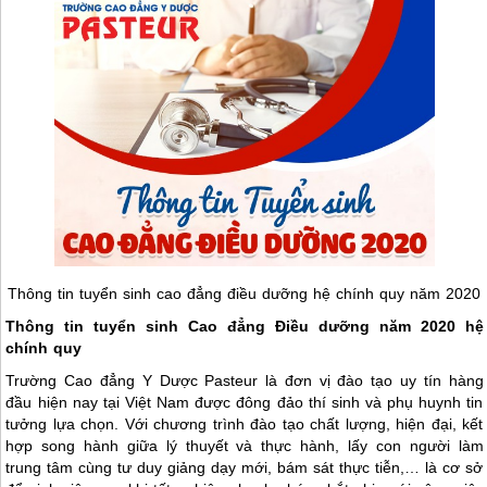
Thông tin tuyển sinh cao đẳng điều dưỡng hệ chính quy năm 2020
Thông tin tuyển sinh Cao đẳng Điều dưỡng năm 2020 hệ
chính quy
Trường Cao đẳng Y Dược Pasteur là đơn vị đào tạo uy tín hàng
đầu hiện nay tại Việt Nam được đông đảo thí sinh và phụ huynh tin
tưởng lựa chọn. Với chương trình đào tạo chất lượng, hiện đại, kết
hợp song hành giữa lý thuyết và thực hành, lấy con người làm
trung tâm cùng tư duy giảng dạy mới, bám sát thực tiễn,… là cơ sở