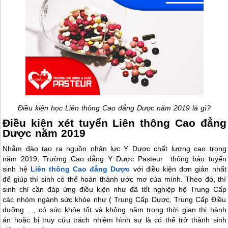
Điều kiện học Liên thông Cao đẳng Dược năm 2019 là gì?
Điều kiện xét tuyển Liên thông Cao đẳng
Dược năm 2019
Nhằm đào tạo ra nguồn nhân lực Y Dược chất lượng cao trong
năm 2019, Trường Cao đẳng Y Dược Pasteur thông báo tuyển
sinh hệ
Liên thông Cao đẳng Dược
với điều kiện đơn giản nhất
để giúp thí sinh có thể hoàn thành ước mơ của mình. Theo đó, thí
sinh chỉ cần đáp ứng điều kiện như đã tốt nghiệp hệ Trung Cấp
các nhóm ngành sức khỏe như ( Trung Cấp Dược, Trung Cấp Điều
dưỡng ..., có sức khỏe tốt và không năm trong thời gian thi hành
án hoặc bị truy cứu trách nhiệm hình sự là có thể trở thành sinh