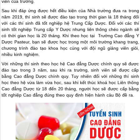
viên của trường.
Sau khi đáp ứng được hết điều kiện của Nhà trường đưa ra trong
năm 2019, thí sinh sẽ được đào tạo trong thời gian là 18 tháng đối
với các thí sinh đã tốt nghiệp hệ Trung Cấp Dược. Đối với các thí
sinh tốt nghiệp Trung cấp Y Dược nhưng liên thông chéo ngành sẽ
có thời gian học là 20 tháng. Khi theo học tại Trường Cao đẳng Y
Dược Pasteur, bạn sẽ được học trong một môi trường khang trang,
chương trình đào tạo khoa học cùng với đội ngũ giảng viên giỏi,
nhiều kinh nghiệm.
Với những thí sinh theo học hệ Cao đẳng Dược chính quy sẽ được
đào tạo trong 3 năm, sau khi ra trường, sinh viên sẽ được cấp
bằng Cao đẳng Dược chính quy. Tuy nhiên đối với những thí sinh
học theo hệ vừa làm vừa học, sau khi kết thúc khoá học Liên thông
Cao đẳng Dược từ 18 đến 20 tháng, người học sẽ được cấp bằng
tốt nghiệp Cao đẳng đúng theo quy định hiện hành cảu Bộ đề ra.