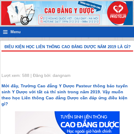
≡
Menu
ĐIỀU KIỆN HỌC LIÊN THÔNG CAO ĐẲNG DƯỢC NĂM 2019 LÀ GÌ?
Lượt xem: 588 | Đăng bởi: dangnam
Mới đây, Trường Cao đẳng Y Dược Pasteur thông báo tuyển
sinh Y Dược với tất cả thí sinh trong năm 2019. Vậy muốn
theo học Liên thông Cao đẳng Dược cần đáp ứng điều kiện
gì?