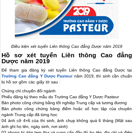
Điều kiện xét tuyển Liên thông Cao đẳng Dược năm 2019
Hồ sơ xét tuyển Liên thông Cao đẳng
Dược năm 2019
Để tham gia đăng ký xét tuyển Liên thông Cao đẳng Dược tại
Trường Cao đẳng Y Dược Pasteur
năm 2019, thì sinh cần chuẩn
bị hồ sơ gồm các giấy tờ sau :
Chứng chỉ chuyển đổi ngành
Phiếu đăng ký theo mẫu do Trường Cao đẳng Y Dược Pasteur
Bản photo công chứng bằng tốt nghiệp Trung cấp và tương đương
Bản photo công chứng bảng điểm hoặc sổ học tập của chuyên
ngành Trung cấp đã từng học
04 ảnh cỡ 4×6 của thí sinh, ảnh chụp không quá 6 tháng (Mặt sau
ảnh ghi họ tên, ngày sinh, nơi sinh)
02 phong bì dán tem thư và cung cấp đầy đủ họ tên, địa chỉ và điện