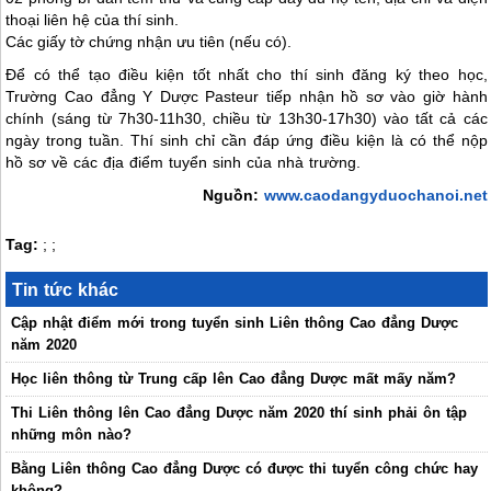
thoại liên hệ của thí sinh.
Các giấy tờ chứng nhận ưu tiên (nếu có).
Để có thể tạo điều kiện tốt nhất cho thí sinh đăng ký theo học,
Trường Cao đẳng Y Dược Pasteur tiếp nhận hồ sơ vào giờ hành
chính (sáng từ 7h30-11h30, chiều từ 13h30-17h30) vào tất cả các
ngày trong tuần. Thí sinh chỉ cần đáp ứng điều kiện là có thể nộp
hồ sơ về các địa điểm tuyển sinh của nhà trường.
Nguồn:
www.caodangyduochanoi.net
Tag:
;
;
Tin tức khác
Cập nhật điểm mới trong tuyển sinh Liên thông Cao đẳng Dược
năm 2020
Học liên thông từ Trung cấp lên Cao đẳng Dược mất mấy năm?
Thi Liên thông lên Cao đẳng Dược năm 2020 thí sinh phải ôn tập
những môn nào?
Bằng Liên thông Cao đẳng Dược có được thi tuyển công chức hay
không?