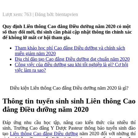
Lượt xem: 763 | Đăng bởi: bientapvien
Quy định Liên thông Cao đẳng Điều dưỡng năm 2020 có một
số thay đổi mới, thí sinh cần phải cập nhật thông tin chính xác
để không lỡ mất cơ hội tham gia.
Tham khảo học phí Cao đẳng Điều dưỡng và chính sách
miễn giảm năm 2020
Địa chỉ đào tạo Cao đẳng Điều dưỡng đạt chuẩn năm 2020
Công việc của điều dưỡng sau khi tốt nghiệp là gì? Cơ hội
việc làm ra sao?
Điều kiện Liên thông Cao đẳng Điều dưỡng năm 2020 là gì?
Thông tin tuyển sinh sinh Liên thông Cao
đẳng Điều dưỡng năm 2020
Đáp ứng nhu cầu học tập, nâng cao kiến thức của nhiều thí
sinh, Trường Cao đẳng Y Dược Pasteur thông báo tuyển sinh đào
tạo
Liên thông Cao đẳng Điều dưỡng
năm 2020 đối với những thí