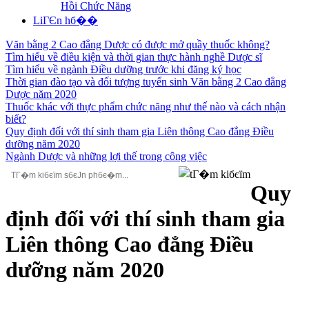
Hồi Chức Năng
LiГЄn hб��
Văn bằng 2 Cao đẳng Dược có được mở quầy thuốc không?
Tìm hiểu về điều kiện và thời gian thực hành nghề Dược sĩ
Tìm hiểu về ngành Điều dưỡng trước khi đăng ký học
Thời gian đào tạo và đối tượng tuyển sinh Văn bằng 2 Cao đẳng
Dược năm 2020
Thuốc khác với thực phẩm chức năng như thế nào và cách nhận
biết?
Quy định đối với thí sinh tham gia Liên thông Cao đẳng Điều
dưỡng năm 2020
Ngành Dược và những lợi thế trong công việc
Quy
định đối với thí sinh tham gia
Liên thông Cao đẳng Điều
dưỡng năm 2020