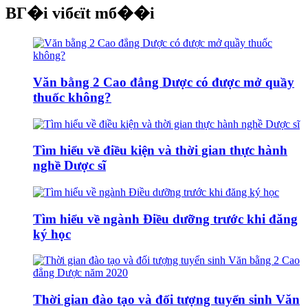
BГ�i viбєїt mб��i
Văn bằng 2 Cao đẳng Dược có được mở quầy
thuốc không?
Tìm hiểu về điều kiện và thời gian thực hành
nghề Dược sĩ
Tìm hiểu về ngành Điều dưỡng trước khi đăng
ký học
Thời gian đào tạo và đối tượng tuyển sinh Văn