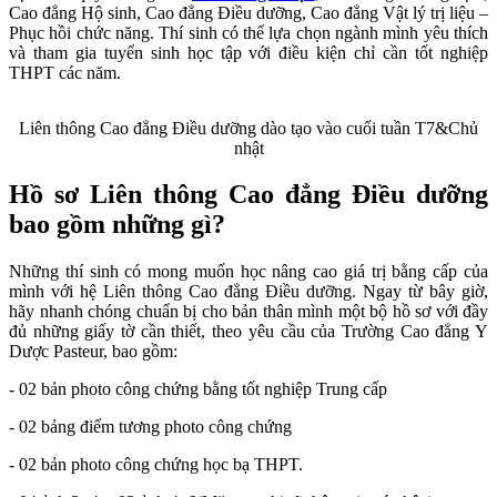
Cao đẳng Hộ sinh, Cao đẳng Điều dưỡng, Cao đẳng Vật lý trị liệu –
Phục hồi chức năng. Thí sinh có thể lựa chọn ngành mình yêu thích
và tham gia tuyển sinh học tập với điều kiện chỉ cần tốt nghiệp
THPT các năm.
Liên thông Cao đẳng Điều dưỡng dào tạo vào cuối tuần T7&Chủ
nhật
Hồ sơ Liên thông Cao đẳng Điều dưỡng
bao gồm những gì?
Những thí sinh có mong muốn học nâng cao giá trị bằng cấp của
mình với hệ Liên thông Cao đẳng Điều dưỡng. Ngay từ bây giờ,
hãy nhanh chóng chuẩn bị cho bản thân mình một bộ hồ sơ với đầy
đủ những giấy tờ cần thiết, theo yêu cầu của Trường Cao đẳng Y
Dược Pasteur, bao gồm:
- 02 bản photo công chứng bằng tốt nghiệp Trung cấp
- 02 bảng điểm tương photo công chứng
- 02 bản photo công chứng học bạ THPT.